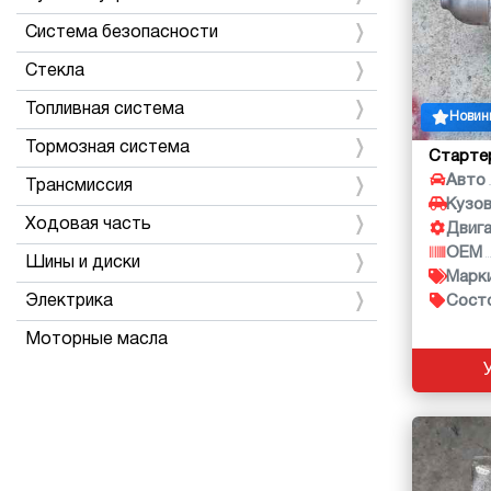
Система безопасности
Стекла
Топливная система
Новин
Тормозная система
Старте
Авто
Трансмиссия
Кузо
Ходовая часть
Двиг
OEM
Шины и диски
Марк
Электрика
Сост
Моторные масла