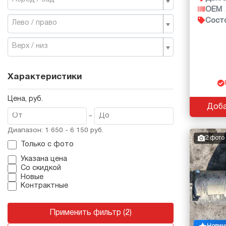
OEM
Сост
Лево / право
Верх / низ
Характеристики
Цена, руб.
Доба
-
Диапазон: 1 650 - 6 150 руб.
2 фото
Только с фото
Указана цена
Со скидкой
Новые
Контрактные
Применить фильтр (2)