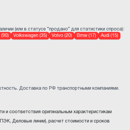
ичии (или в статусе “продано” для статистики спроса):
(90)
Volkswagen (35)
Volvo (20)
Bmw (17)
Audi (15)
ктность. Доставка по РФ транспортными компаниями.
ти и соответствия оригинальным характеристикам
ПЭК, Деловые линии), расчет стоимости и сроков