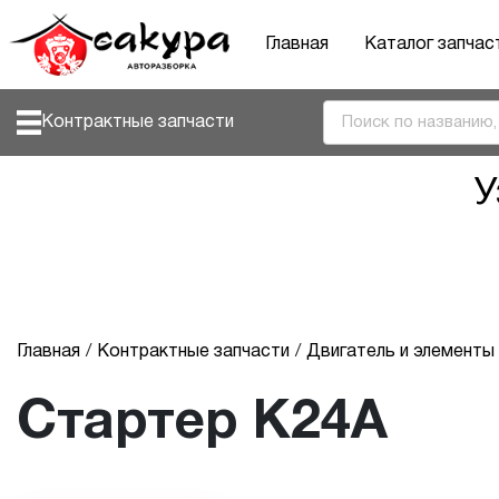
Главная
Каталог запчас
Контрактные запчасти
У
Главная
Контрактные запчасти
Двигатель и элемент
Стартер K24A