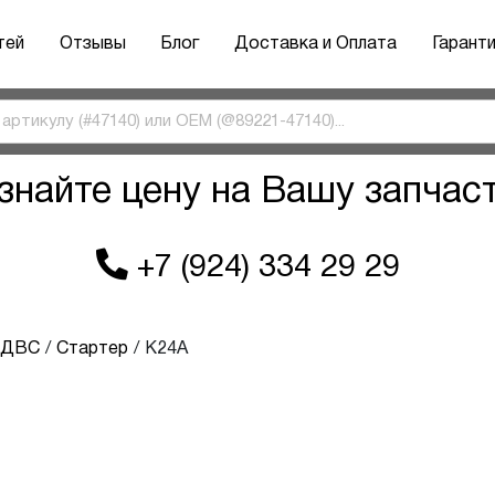
тей
Отзывы
Блог
Доставка и Оплата
Гарант
знайте цену на Вашу запчас
+7 (924) 334 29 29
ы ДВС
Стартер
K24A