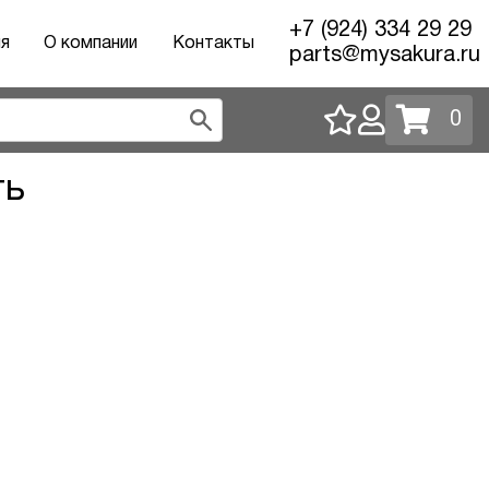
+7 (924) 334 29 29
ия
О компании
Контакты
parts@mysakura.ru
0
ть