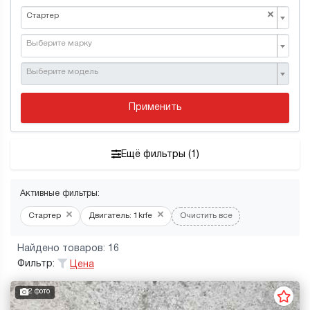
×
Стартер
Выберите марку
Выберите модель
Применить
Ещё фильтры (1)
Активные фильтры:
×
×
Стартер
Двигатель: 1krfe
Очистить все
Найдено товаров: 16
Фильтр:
Цена
2 фото