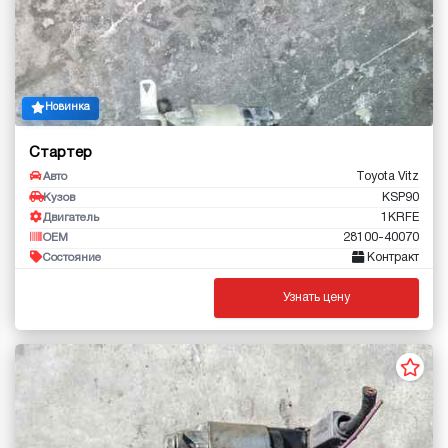
Новинка
Стартер
Toyota Vitz
Авто
KSP90
Кузов
1KRFE
Двигатель
28100-40070
OEM
Контракт
Состояние
Узнать цену