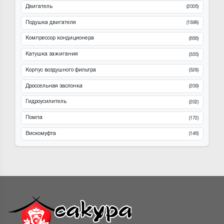
Двигатель
(2005)
Подушка двигателя
(1398)
Компрессор кондиционера
(656)
Катушка зажигания
(355)
Корпус воздушного фильтра
(328)
Дроссельная заслонка
(209)
Гидроусилитель
(202)
Помпа
(172)
Вискомуфта
(146)