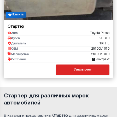
Новинка
Стартер
Toyota Passo
Авто
KGC10
Кузов
1KRFE
Двигатель
28100b1010
OEM
28100b1010
Маркировка
Контракт
Состояние
Узнать цену
Стартер для различных марок
автомобилей
В каталоге представлены
Стартер
для различных марок