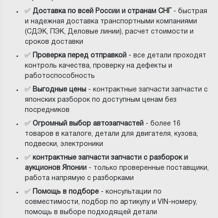
✅
Доставка по всей России и странам СНГ
- быстрая
и надежная доставка транспортными компаниями
(СДЭК, ПЭК, Деловые линии), расчет стоимости и
сроков доставки
✅
Проверка перед отправкой
- все детали проходят
контроль качества, проверку на дефекты и
работоспособность
✅
Выгодные цены
- контрактные запчасти запчасти с
японских разборок по доступным ценам без
посредников
✅
Огромный выбор автозапчастей
- более 16
товаров в каталоге, детали для двигателя, кузова,
подвески, электроники
✅
контрактные запчасти запчасти с разборок и
аукционов Японии
- только проверенные поставщики,
работа напрямую с разборками
✅
Помощь в подборе
- консультации по
совместимости, подбор по артикулу и VIN-номеру,
помощь в выборе подходящей детали