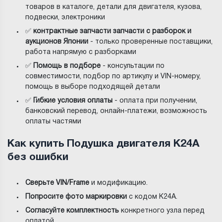
товаров в каталоге, детали для двигателя, кузова,
подвески, электроники
✅
контрактные запчасти запчасти с разборок и
аукционов Японии
- только проверенные поставщики,
работа напрямую с разборками
✅
Помощь в подборе
- консультации по
совместимости, подбор по артикулу и VIN-номеру,
помощь в выборе подходящей детали
✅
Гибкие условия оплаты
- оплата при получении,
банковский перевод, онлайн-платежи, возможность
оплаты частями
Как купить Подушка двигателя K24A
без ошибки
Сверьте VIN/Frame
и модификацию.
Попросите фото маркировки
с кодом K24A.
Согласуйте комплектность
конкретного узла перед
оплатой.