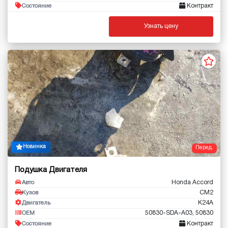
Контракт
Состояние
Узнать цену
Новинка
Перед.
Подушка Двигателя
Honda Accord
Авто
CM2
Кузов
K24A
Двигатель
50830-SDA-A03, 50830
OEM
Контракт
Состояние