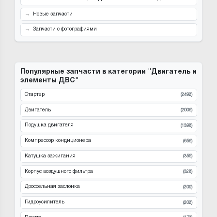
Новые запчасти
Запчасти с фотографиями
Популярные запчасти в категории "Двигатель и
элементы ДВС"
Стартер
(2492)
Двигатель
(2006)
Подушка двигателя
(1398)
Компрессор кондиционера
(656)
Катушка зажигания
(355)
Корпус воздушного фильтра
(328)
Дроссельная заслонка
(209)
Гидроусилитель
(202)