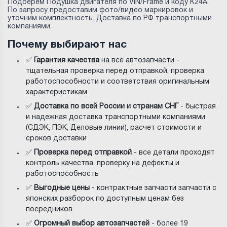
Подберём Подушка двигателя по VIN/Frame и коду K24A.
По запросу предоставим фото/видео маркировок и
уточним комплектность. Доставка по РФ транспортными
компаниями.
Почему выбирают нас
✅
Гарантия качества
на все автозапчасти -
тщательная проверка перед отправкой, проверка
работоспособности и соответствия оригинальным
характеристикам
✅
Доставка по всей России и странам СНГ
- быстрая
и надежная доставка транспортными компаниями
(СДЭК, ПЭК, Деловые линии), расчет стоимости и
сроков доставки
✅
Проверка перед отправкой
- все детали проходят
контроль качества, проверку на дефекты и
работоспособность
✅
Выгодные цены
- контрактные запчасти запчасти с
японских разборок по доступным ценам без
посредников
✅
Огромный выбор автозапчастей
- более 19