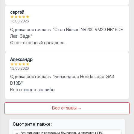
сергей
★
★
★
★
★
13.06.2026
Сделка состоялась "Стоп Nissan NV200 VM20 HR16DE
Лев. Задн"
Ответственный продавец.
Александр
★
★
★
★
★
12.06.2026
Сделка состоялась "Бензонасос Honda Logo GA3
D13B"
Всё отлично спасибо
Все отзывы →
Смотрите также:
Все запчасти в категории Двигатель и элементы ДВС