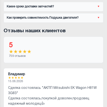
Какие сроки доставки запчастей?
Как проверить совместимость Подушка двигателя?
Отзывы наших клиентов
5
★
★
★
★
★
759 отзывов
Владимир
★
★
★
★
★
15.06.2026
Сделка состоялась "АКПП Mitsubishi EK Wagon H81W
3G83"
Сделка состоялась,покупкой доволен,продовец
надежный молодец👍