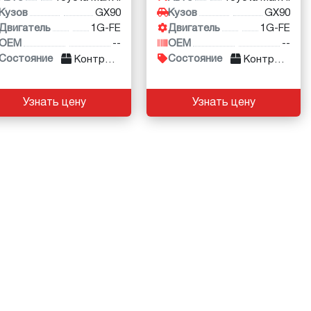
Кузов
GX90
Кузов
GX90
Двигатель
1G-FE
Двигатель
1G-FE
OEM
--
OEM
--
Состояние
Состояние
Контракт
Контракт
Узнать цену
Узнать цену