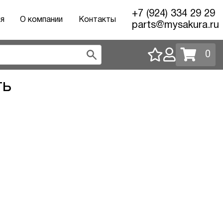
+7 (924) 334 29 29
ия
О компании
Контакты
parts@mysakura.ru
0
ть