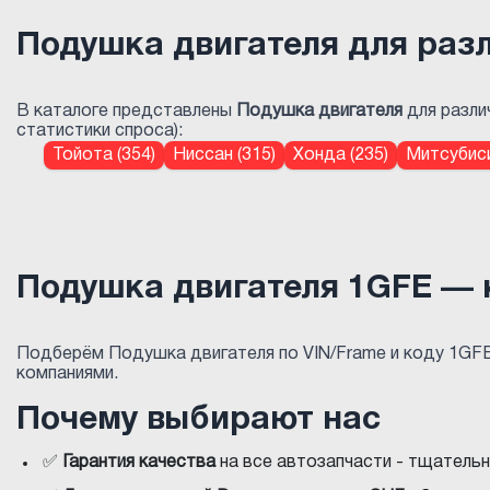
Подушка двигателя для раз
В каталоге представлены
Подушка двигателя
для разли
статистики спроса):
Тойота (354)
Ниссан (315)
Хонда (235)
Митсубиси
Подушка двигателя 1GFE — 
Подберём Подушка двигателя по VIN/Frame и коду 1GF
компаниями.
Почему выбирают нас
✅
Гарантия качества
на все автозапчасти - тщатель