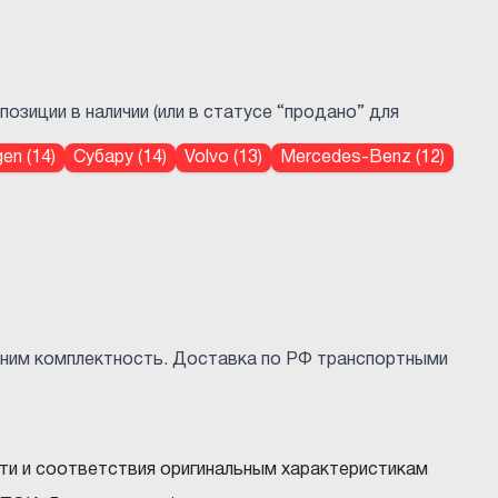
озиции в наличии (или в статусе “продано” для
en (14)
Субару (14)
Volvo (13)
Mercedes-Benz (12)
чним комплектность. Доставка по РФ транспортными
ти и соответствия оригинальным характеристикам