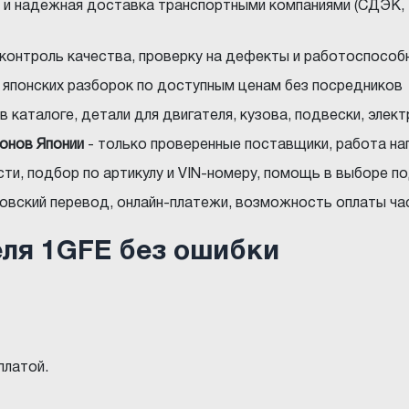
 и надежная доставка транспортными компаниями (СДЭК, 
 контроль качества, проверку на дефекты и работоспособ
с японских разборок по доступным ценам без посредников
в каталоге, детали для двигателя, кузова, подвески, элек
ионов Японии
- только проверенные поставщики, работа на
ти, подбор по артикулу и VIN-номеру, помощь в выборе 
нковский перевод, онлайн-платежи, возможность оплаты ча
еля 1GFE без ошибки
платой.