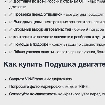
✅
Доставка по всей России и странам СНГ
- быстрая
доставки
✅
Проверка перед отправкой
- все детали проходят
✅
Выгодные цены
- контрактные запчасти запчасти 
✅
Огромный выбор автозапчастей
- более 9 товаров 
✅
контрактные запчасти запчасти с разборок и аукц
✅
Помощь в подборе
- консультации по совместимос
✅
Гибкие условия оплаты
- оплата при получении, ба
Как купить Подушка двигат
Сверьте VIN/Frame
и модификацию.
Попросите фото маркировки
с кодом 1GFE.
Согласуйте комплектность
конкретного узла перед о