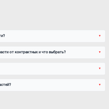
ти?
асти от контрактных и что выбрать?
астей?