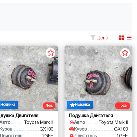
Цена
Новинка
Новинка
Лев.
Прав.
душка Двигателя
Подушка Двигателя
Авто
Toyota Mark II
Авто
Toyota Mark II
Кузов
GX100
Кузов
GX100
Двигатель
1GFE
Двигатель
1GFE