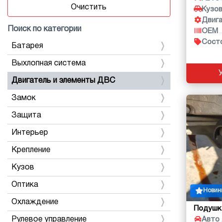
Очистить
Кузо
Двиг
Поиск по категории
OEM
Сост
Батарея
Выхлопная система
Двигатель и элементы ДВС
Замок
Защита
Интерьер
Крепление
Кузов
Оптика
Новин
Охлаждение
Подушк
Рулевое управление
Авто