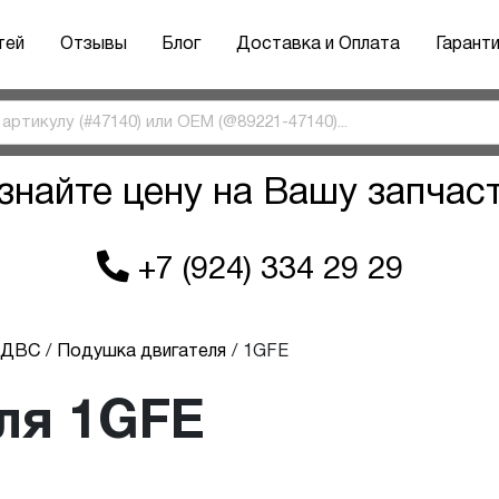
тей
Отзывы
Блог
Доставка и Оплата
Гарант
знайте цену на Вашу запчас
+7 (924) 334 29 29
ы ДВС
Подушка двигателя
1GFE
ля 1GFE