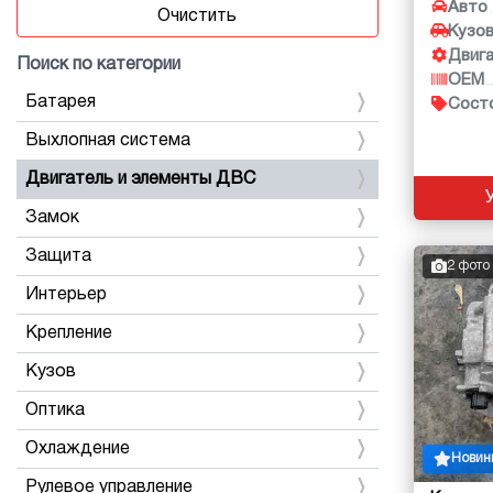
Авто
Очистить
Кузо
Двиг
Поиск по категории
OEM
Батарея
Сост
Выхлопная система
Двигатель и элементы ДВС
Замок
Защита
2 фото
Интерьер
Крепление
Кузов
Оптика
Охлаждение
Новин
Рулевое управление