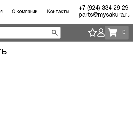
+7 (924) 334 29 29
ия
О компании
Контакты
parts@mysakura.ru
0
ть