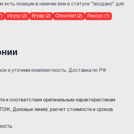
есть позиции в наличии (или в статусе “продано” для
)
Исузу (2)
Ягуар (2)
Chevrolet (2)
Лексус (1)
онии
ок и уточним комплектность. Доставка по РФ
ти и соответствия оригинальным характеристикам
ПЭК, Деловые линии), расчет стоимости и сроков
ность