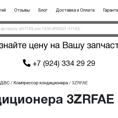
тей
Отзывы
Блог
Доставка и Оплата
Гарант
знайте цену на Вашу запчас
+7 (924) 334 29 29
ы ДВС
Компрессор кондиционера
3ZRFAE
диционера 3ZRFAE