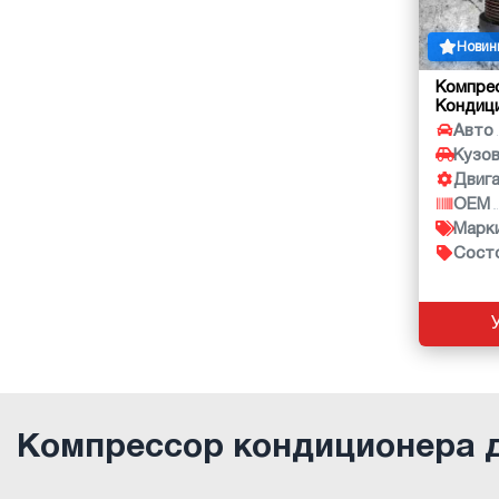
Новин
Компре
Кондиц
Авто
Кузо
Двиг
OEM
Марк
Сост
Компрессор кондиционера 