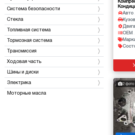
Компре
Кондиц
Система безопасности
Авто
Стекла
Кузо
Двиг
Топливная система
OEM
Марк
Тормозная система
Сост
Трансмиссия
Ходовая часть
Шины и диски
Электрика
2 фото
Моторные масла