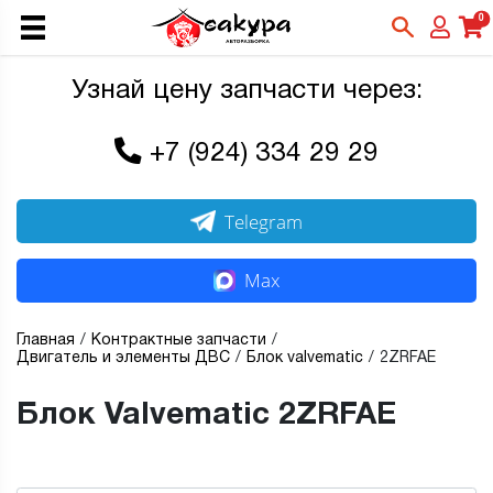
0
Узнай цену запчасти через:
+7 (924) 334 29 29
Telegram
Max
Главная
Контрактные запчасти
Двигатель и элементы ДВС
Блок valvematic
2ZRFAE
Блок Valvematic 2ZRFAE