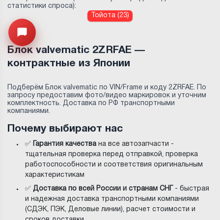
статистики спроса):
Тойота (23)
Узнайте цену запчасти ->
Открыть меню
Блок valvematic 2ZRFAE —
контрактные из Японии
Подберём Блок valvematic по VIN/Frame и коду 2ZRFAE. По
запросу предоставим фото/видео маркировок и уточним
комплектность. Доставка по РФ транспортными
компаниями.
Почему выбирают нас
✅
Гарантия качества
на все автозапчасти -
тщательная проверка перед отправкой, проверка
работоспособности и соответствия оригинальным
характеристикам
✅
Доставка по всей России и странам СНГ
- быстрая
и надежная доставка транспортными компаниями
(СДЭК, ПЭК, Деловые линии), расчет стоимости и
сроков доставки