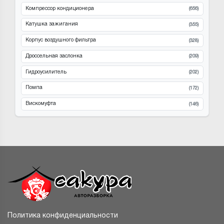
Компрессор кондиционера
(656)
Катушка зажигания
(355)
Корпус воздушного фильтра
(328)
Дроссельная заслонка
(209)
Гидроусилитель
(202)
Помпа
(172)
Вискомуфта
(146)
Политика конфиденциальности