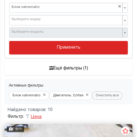
×
Блок valvematic
Выберите марку
Выберите модель
Применить
Ещё фильтры (1)
Активные фильтры:
×
×
Блок valvematic
Двигатель: 2zrfae
Очистить все
Найдено товаров: 10
Фильтр:
Цена
2 фото