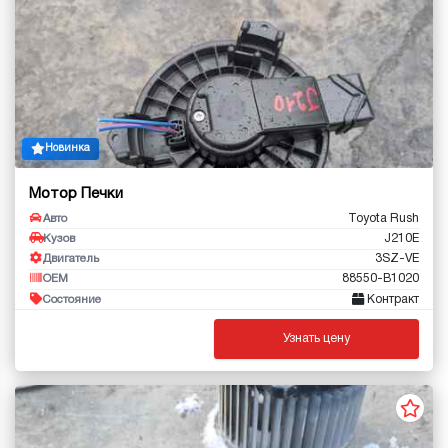
Новинка
Мотор Печки
Toyota Rush
Авто
J210E
Кузов
3SZ-VE
Двигатель
88550-B1020
OEM
Контракт
Состояние
Узнать цену