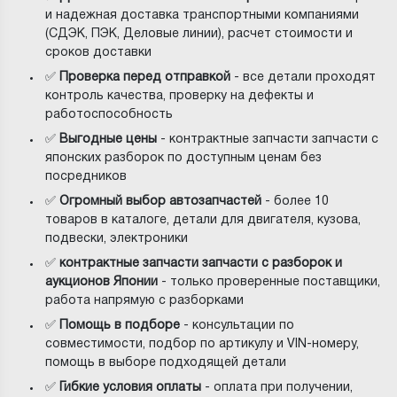
и надежная доставка транспортными компаниями
(СДЭК, ПЭК, Деловые линии), расчет стоимости и
сроков доставки
✅
Проверка перед отправкой
- все детали проходят
контроль качества, проверку на дефекты и
работоспособность
✅
Выгодные цены
- контрактные запчасти запчасти с
японских разборок по доступным ценам без
посредников
✅
Огромный выбор автозапчастей
- более 10
товаров в каталоге, детали для двигателя, кузова,
подвески, электроники
✅
контрактные запчасти запчасти с разборок и
аукционов Японии
- только проверенные поставщики,
работа напрямую с разборками
✅
Помощь в подборе
- консультации по
совместимости, подбор по артикулу и VIN-номеру,
помощь в выборе подходящей детали
✅
Гибкие условия оплаты
- оплата при получении,