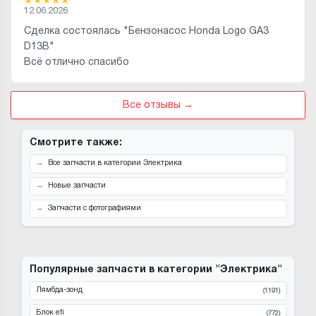
★
★
★
★
★
12.06.2026
Сделка состоялась "Бензонасос Honda Logo GA3
D13B"
Всё отлично спасибо
Все отзывы →
Смотрите также:
Все запчасти в категории Электрика
Новые запчасти
Запчасти с фотографиями
Популярные запчасти в категории "Электрика"
Лямбда-зонд
(1191)
Блок efi
(772)