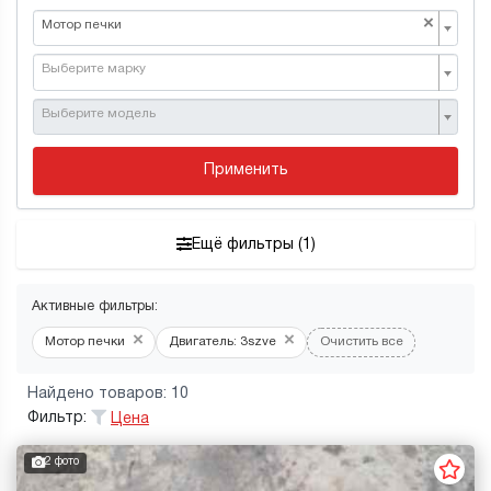
×
Мотор печки
Выберите марку
Выберите модель
Применить
Ещё фильтры (1)
Активные фильтры:
×
×
Мотор печки
Двигатель: 3szve
Очистить все
Найдено товаров: 10
Фильтр:
Цена
2 фото