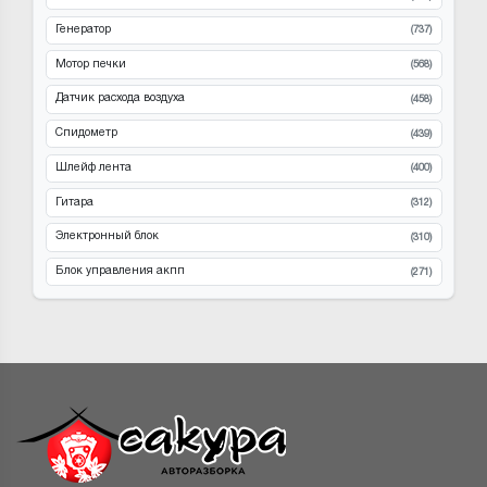
Генератор
(737)
Мотор печки
(568)
Датчик расхода воздуха
(458)
Спидометр
(439)
Шлейф лента
(400)
Гитара
(312)
Электронный блок
(310)
Блок управления акпп
(271)