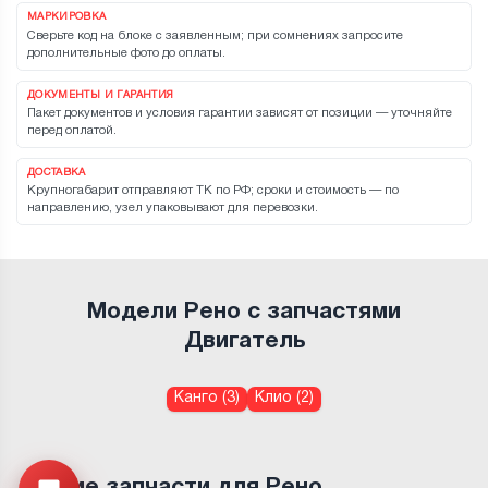
МАРКИРОВКА
Сверьте код на блоке с заявленным; при сомнениях запросите
дополнительные фото до оплаты.
ДОКУМЕНТЫ И ГАРАНТИЯ
Пакет документов и условия гарантии зависят от позиции — уточняйте
перед оплатой.
ДОСТАВКА
Крупногабарит отправляют ТК по РФ; сроки и стоимость — по
направлению, узел упаковывают для перевозки.
Модели Рено с запчастями
Двигатель
Канго (3)
Клио (2)
Другие запчасти для Рено