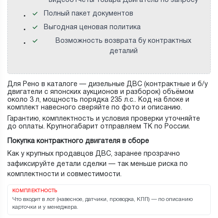
видеоотчеты товара Двигатель по запросу
Полный пакет документов
Выгодная ценовая политика
Возможность возврата бу контрактных
деталий
Для Рено в каталоге — дизельные ДВС (контрактные и б/у
двигатели с японских аукционов и разборок) объёмом
около 3 л, мощность порядка 235 л.с.. Код на блоке и
комплект навесного сверяйте по фото и описанию.
Гарантию, комплектность и условия проверки уточняйте
до оплаты. Крупногабарит отправляем ТК по России.
Покупка контрактного двигателя в сборе
Как у крупных продавцов ДВС, заранее прозрачно
зафиксируйте детали сделки — так меньше риска по
комплектности и совместимости.
КОМПЛЕКТНОСТЬ
Что входит в лот (навесное, датчики, проводка, КПП) — по описанию
карточки и у менеджера.