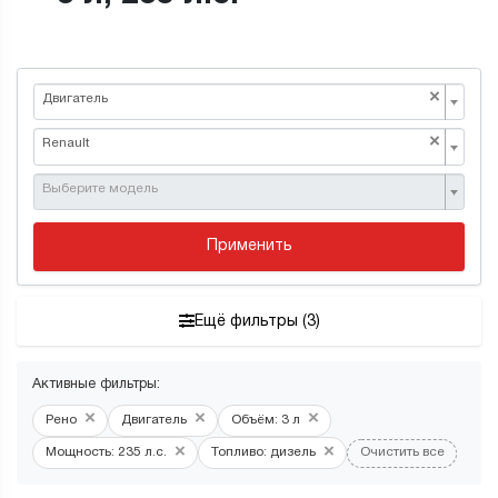
×
Двигатель
×
Renault
Выберите модель
Применить
Ещё фильтры (3)
Активные фильтры:
×
×
×
Рено
Двигатель
Объём: 3 л
×
×
Мощность: 235 л.с.
Топливо: дизель
Очистить все