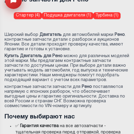
Открыть меню
Стартер (4)
Подушка двигателя (1)
Турбина (1)
Широкий выбор
Двигатель
для автомобилей марки
Рено
.
контрактные запчасти детали с разборок и аукционов
Японии. Все детали проходят проверку качества, имеют
гарантию и готовы к установке.
Купить Двигатель для Рено
можно для различных моделей
этой марки. Мы предлагаем контрактные запчасти
запчасти по доступным ценам. При выборе детали важно
учитывать модель автомобиля, год выпуска и технические
характеристики. Наши менеджеры помогут подобрать
подходящий вариант с учетом всех параметров.
контрактные запчасти запчасти для
Рено
поставляются
напрямую с японских разборок, что обеспечивает
выгодные цены и гарантию оригинальности. Доставка по
всей России и странам СНГ. Возможна проверка
совместимости по VIN-номеру и артикулу.
Почему выбирают нас
✅
Гарантия качества
на все автозапчасти -
тщательная проверка перед отправкой, проверка