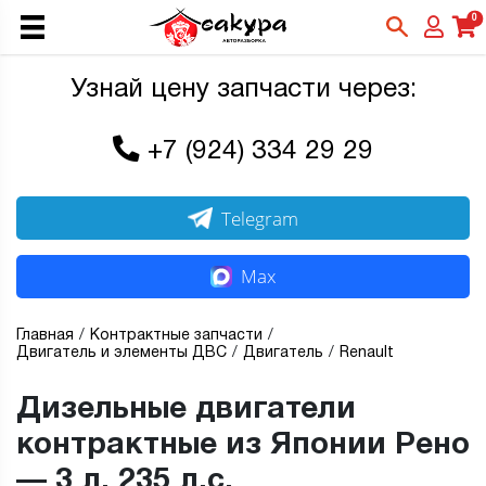
0
Узнай цену запчасти через:
+7 (924) 334 29 29
Telegram
Max
Главная
Контрактные запчасти
Двигатель и элементы ДВС
Двигатель
Renault
Дизельные двигатели
контрактные из Японии Рено
— 3 л, 235 л.с.