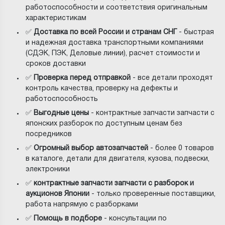
работоспособности и соответствия оригинальным
характеристикам
✅
Доставка по всей России и странам СНГ
- быстрая
и надежная доставка транспортными компаниями
(СДЭК, ПЭК, Деловые линии), расчет стоимости и
сроков доставки
✅
Проверка перед отправкой
- все детали проходят
контроль качества, проверку на дефекты и
работоспособность
✅
Выгодные цены
- контрактные запчасти запчасти с
японских разборок по доступным ценам без
посредников
✅
Огромный выбор автозапчастей
- более 0 товаров
в каталоге, детали для двигателя, кузова, подвески,
электроники
✅
контрактные запчасти запчасти с разборок и
аукционов Японии
- только проверенные поставщики,
работа напрямую с разборками
✅
Помощь в подборе
- консультации по