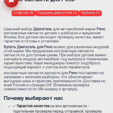
Открыть меню
Стартер (4)
Подушка двигателя (1)
Турбина (1)
Широкий выбор
Двигатель
для автомобилей марки
Рено
.
контрактные запчасти детали с разборок и аукционов
Японии. Все детали проходят проверку качества, имеют
гарантию и готовы к установке.
Купить Двигатель для Рено
можно для различных моделей
этой марки. Мы предлагаем контрактные запчасти
запчасти по доступным ценам. При выборе детали важно
учитывать модель автомобиля, год выпуска и технические
характеристики. Наши менеджеры помогут подобрать
подходящий вариант с учетом всех параметров.
контрактные запчасти запчасти для
Рено
поставляются
напрямую с японских разборок, что обеспечивает
выгодные цены и гарантию оригинальности. Доставка по
всей России и странам СНГ. Возможна проверка
совместимости по VIN-номеру и артикулу.
Почему выбирают нас
✅
Гарантия качества
на все автозапчасти -
тщательная проверка перед отправкой, проверка