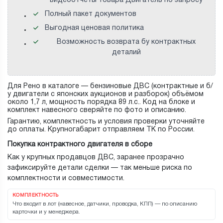
видеоотчеты товара Двигатель по запросу
Полный пакет документов
Выгодная ценовая политика
Возможность возврата бу контрактных
деталий
Для Рено в каталоге — бензиновые ДВС (контрактные и б/
у двигатели с японских аукционов и разборок) объёмом
около 1,7 л, мощность порядка 89 л.с.. Код на блоке и
комплект навесного сверяйте по фото и описанию.
Гарантию, комплектность и условия проверки уточняйте
до оплаты. Крупногабарит отправляем ТК по России.
Покупка контрактного двигателя в сборе
Как у крупных продавцов ДВС, заранее прозрачно
зафиксируйте детали сделки — так меньше риска по
комплектности и совместимости.
КОМПЛЕКТНОСТЬ
Что входит в лот (навесное, датчики, проводка, КПП) — по описанию
карточки и у менеджера.