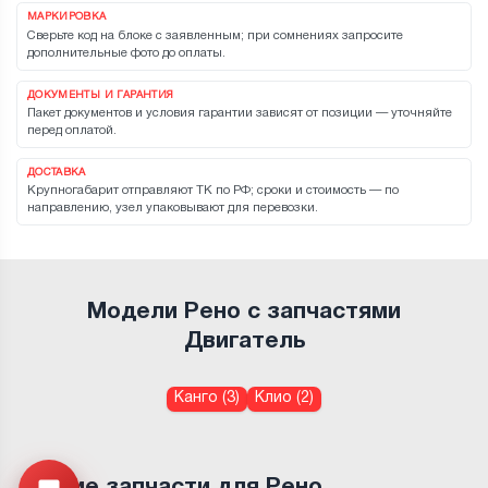
МАРКИРОВКА
Сверьте код на блоке с заявленным; при сомнениях запросите
дополнительные фото до оплаты.
ДОКУМЕНТЫ И ГАРАНТИЯ
Пакет документов и условия гарантии зависят от позиции — уточняйте
перед оплатой.
ДОСТАВКА
Крупногабарит отправляют ТК по РФ; сроки и стоимость — по
направлению, узел упаковывают для перевозки.
Модели Рено с запчастями
Двигатель
Канго (3)
Клио (2)
Другие запчасти для Рено