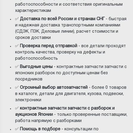
работоспособности и соответствия оригинальным
характеристикам
✅
Доставка по всей России и странам СНГ
- быстрая
и надежная доставка транспортными компаниями
(СДЭК, ПЭК, Деловые линии), расчет стоимости и
сроков доставки
✅
Проверка перед отправкой
- все детали проходят
контроль качества, проверку на дефекты и
работоспособность
✅
Выгодные цены
- контрактные запчасти запчасти с
японских разборок по доступным ценам без
посредников
✅
Огромный выбор автозапчастей
- более 0 товаров
в каталоге, детали для двигателя, кузова, подвески,
электроники
✅
контрактные запчасти запчасти с разборок и
аукционов Японии
- только проверенные поставщики,
работа напрямую с разборками
✅
Помощь в подборе
- консультации по