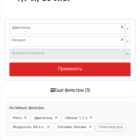
×
Двигатель
×
Renault
Выберите модель
Применить
Ещё фильтры (3)
Активные фильтры:
×
×
×
Рено
Двигатель
Объём: 1,7 л
×
×
Мощность: 89 л.с.
Топливо: бензин
Очистить все