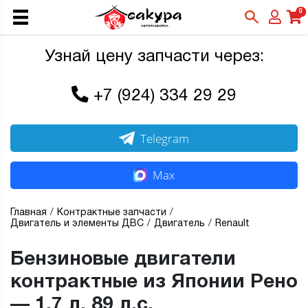
0
Узнай цену запчасти через:
+7 (924) 334 29 29
Telegram
Max
Главная
Контрактные запчасти
Двигатель и элементы ДВС
Двигатель
Renault
Бензиновые двигатели
контрактные из Японии Рено
— 1,7 л, 89 л.с.