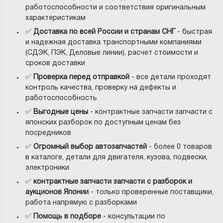
работоспособности и соответствия оригинальным
характеристикам
✅
Доставка по всей России и странам СНГ
- быстрая
и надежная доставка транспортными компаниями
(СДЭК, ПЭК, Деловые линии), расчет стоимости и
сроков доставки
✅
Проверка перед отправкой
- все детали проходят
контроль качества, проверку на дефекты и
работоспособность
✅
Выгодные цены
- контрактные запчасти запчасти с
японских разборок по доступным ценам без
посредников
✅
Огромный выбор автозапчастей
- более 0 товаров
в каталоге, детали для двигателя, кузова, подвески,
электроники
✅
контрактные запчасти запчасти с разборок и
аукционов Японии
- только проверенные поставщики,
работа напрямую с разборками
✅
Помощь в подборе
- консультации по