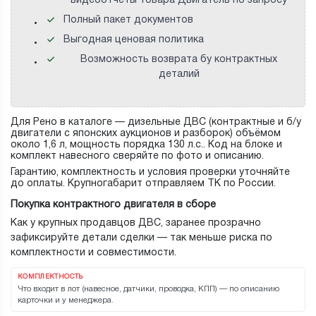
видеоотчеты товара Двигатель по запросу
Полный пакет документов
Выгодная ценовая политика
Возможность возврата бу контрактных
деталий
Для Рено в каталоге — дизельные ДВС (контрактные и б/у
двигатели с японских аукционов и разборок) объёмом
около 1,6 л, мощность порядка 130 л.с.. Код на блоке и
комплект навесного сверяйте по фото и описанию.
Гарантию, комплектность и условия проверки уточняйте
до оплаты. Крупногабарит отправляем ТК по России.
Покупка контрактного двигателя в сборе
Как у крупных продавцов ДВС, заранее прозрачно
зафиксируйте детали сделки — так меньше риска по
комплектности и совместимости.
КОМПЛЕКТНОСТЬ
Что входит в лот (навесное, датчики, проводка, КПП) — по описанию
карточки и у менеджера.