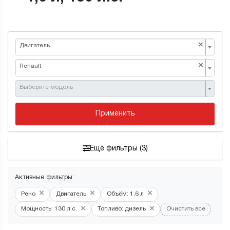
×
Двигатель
×
Renault
Выберите модель
Применить
Ещё фильтры (3)
Активные фильтры:
×
×
×
Рено
Двигатель
Объём: 1,6 л
×
×
Мощность: 130 л.с.
Топливо: дизель
Очистить все