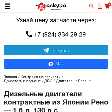
0
Узнай цену запчасти через:
+7 (924) 334 29 29
Telegram
Max
Главная
Контрактные запчасти
Двигатель и элементы ДВС
Двигатель
Renault
Дизельные двигатели
контрактные из Японии Рено
— 1,6 л, 130 л.с.