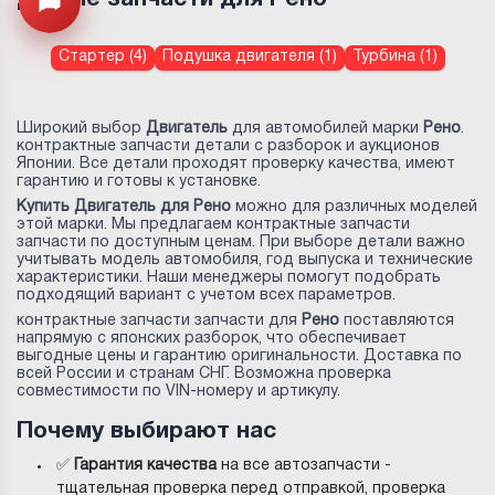
Открыть меню
Стартер (4)
Подушка двигателя (1)
Турбина (1)
Широкий выбор
Двигатель
для автомобилей марки
Рено
.
контрактные запчасти детали с разборок и аукционов
Японии. Все детали проходят проверку качества, имеют
гарантию и готовы к установке.
Купить Двигатель для Рено
можно для различных моделей
этой марки. Мы предлагаем контрактные запчасти
запчасти по доступным ценам. При выборе детали важно
учитывать модель автомобиля, год выпуска и технические
характеристики. Наши менеджеры помогут подобрать
подходящий вариант с учетом всех параметров.
контрактные запчасти запчасти для
Рено
поставляются
напрямую с японских разборок, что обеспечивает
выгодные цены и гарантию оригинальности. Доставка по
всей России и странам СНГ. Возможна проверка
совместимости по VIN-номеру и артикулу.
Почему выбирают нас
✅
Гарантия качества
на все автозапчасти -
тщательная проверка перед отправкой, проверка