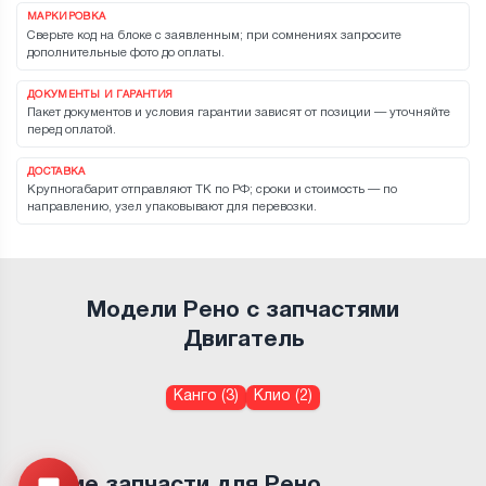
МАРКИРОВКА
Сверьте код на блоке с заявленным; при сомнениях запросите
дополнительные фото до оплаты.
ДОКУМЕНТЫ И ГАРАНТИЯ
Пакет документов и условия гарантии зависят от позиции — уточняйте
перед оплатой.
ДОСТАВКА
Крупногабарит отправляют ТК по РФ; сроки и стоимость — по
направлению, узел упаковывают для перевозки.
Модели Рено с запчастями
Двигатель
Канго (3)
Клио (2)
Другие запчасти для Рено