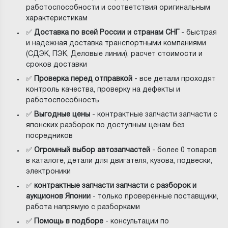
работоспособности и соответствия оригинальным
характеристикам
✅
Доставка по всей России и странам СНГ
- быстрая
и надежная доставка транспортными компаниями
(СДЭК, ПЭК, Деловые линии), расчет стоимости и
сроков доставки
✅
Проверка перед отправкой
- все детали проходят
контроль качества, проверку на дефекты и
работоспособность
✅
Выгодные цены
- контрактные запчасти запчасти с
японских разборок по доступным ценам без
посредников
✅
Огромный выбор автозапчастей
- более 0 товаров
в каталоге, детали для двигателя, кузова, подвески,
электроники
✅
контрактные запчасти запчасти с разборок и
аукционов Японии
- только проверенные поставщики,
работа напрямую с разборками
✅
Помощь в подборе
- консультации по