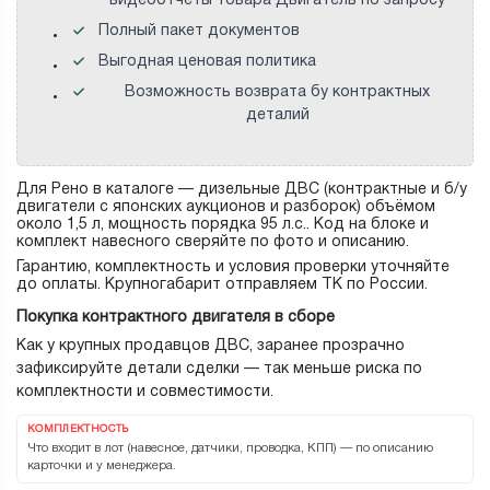
видеоотчеты товара Двигатель по запросу
Полный пакет документов
Выгодная ценовая политика
Возможность возврата бу контрактных
деталий
Для Рено в каталоге — дизельные ДВС (контрактные и б/у
двигатели с японских аукционов и разборок) объёмом
около 1,5 л, мощность порядка 95 л.с.. Код на блоке и
комплект навесного сверяйте по фото и описанию.
Гарантию, комплектность и условия проверки уточняйте
до оплаты. Крупногабарит отправляем ТК по России.
Покупка контрактного двигателя в сборе
Как у крупных продавцов ДВС, заранее прозрачно
зафиксируйте детали сделки — так меньше риска по
комплектности и совместимости.
КОМПЛЕКТНОСТЬ
Что входит в лот (навесное, датчики, проводка, КПП) — по описанию
карточки и у менеджера.