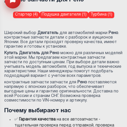
Открыть меню
Стартер (4)
Подушка двигателя (1)
Турбина (1)
Широкий выбор
Двигатель
для автомобилей марки
Рено
.
контрактные запчасти детали с разборок и аукционов
Японии. Все детали проходят проверку качества, имеют
гарантию и готовы к установке.
Купить Двигатель для Рено
можно для различных моделей
этой марки. Мы предлагаем контрактные запчасти
запчасти по доступным ценам. При выборе детали важно
учитывать модель автомобиля, год выпуска и технические
характеристики. Наши менеджеры помогут подобрать
подходящий вариант с учетом всех параметров.
контрактные запчасти запчасти для
Рено
поставляются
напрямую с японских разборок, что обеспечивает
выгодные цены и гарантию оригинальности. Доставка по
всей России и странам СНГ. Возможна проверка
совместимости по VIN-номеру и артикулу.
Почему выбирают нас
✅
Гарантия качества
на все автозапчасти -
тщательная проверка перед отправкой, проверка