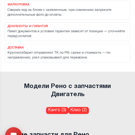
МАРКИРОВКА
Сверьте код на блоке с заявленным; при сомнениях запросите
дополнительные фото до оплаты.
ДОКУМЕНТЫ И ГАРАНТИЯ
Пакет документов и условия гарантии зависят от позиции — уточняйте
перед оплатой.
ДОСТАВКА
Крупногабарит отправляют ТК по РФ; сроки и стоимость — по
направлению, узел упаковывают для перевозки.
Модели Рено с запчастями
Двигатель
Канго (3)
Клио (2)
Другие запчасти для Рено