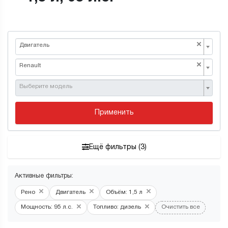
×
Двигатель
×
Renault
Выберите модель
Применить
Ещё фильтры (3)
Активные фильтры:
×
×
×
Рено
Двигатель
Объём: 1,5 л
×
×
Мощность: 95 л.с.
Топливо: дизель
Очистить все