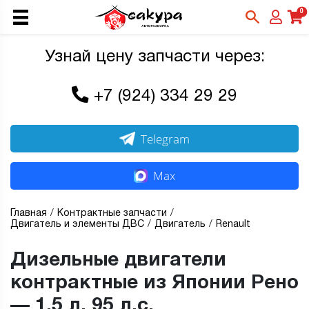
0
Узнай цену запчасти через:
+7 (924) 334 29 29
Telegram
Max
Главная
Контрактные запчасти
Двигатель и элементы ДВС
Двигатель
Renault
Дизельные двигатели
контрактные из Японии Рено
— 1,5 л, 95 л.с.