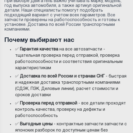
При выборе Двигатель важно учитывать марку, модель,
год выпуска автомобиля, а также артикул оригинальной
детали. Наши специалисты помогут подобрать
подходящий вариант с учетом всех параметров. Все
запчасти проверены на работоспособность и готовы к
установке. Доставка по всей России транспортными
компаниями.
Почему выбирают нас
✅
Гарантия качества
на все автозапчасти -
тщательная проверка перед отправкой, проверка
работоспособности и соответствия оригинальным
характеристикам
✅
Доставка по всей России и странам СНГ
- быстрая
и надежная доставка транспортными компаниями
(СДЭК, ПЭК, Деловые линии), расчет стоимости и
сроков доставки
✅
Проверка перед отправкой
- все детали проходят
контроль качества, проверку на дефекты и
работоспособность
✅
Выгодные цены
- контрактные запчасти запчасти с
японских разборок по доступным ценам без