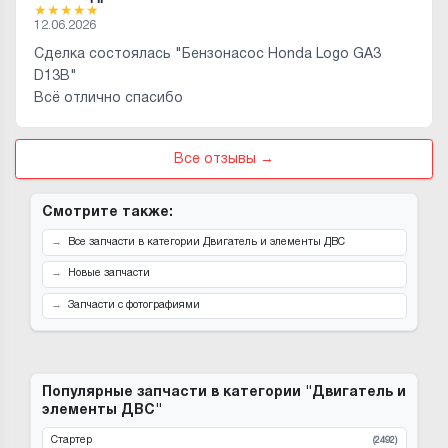
★
★
★
★
★
12.06.2026
Сделка состоялась "Бензонасос Honda Logo GA3
D13B"
Всё отлично спасибо
Все отзывы →
Смотрите также:
Все запчасти в категории Двигатель и элементы ДВС
Новые запчасти
Запчасти с фотографиями
Популярные запчасти в категории "Двигатель и
элементы ДВС"
Стартер
(2492)