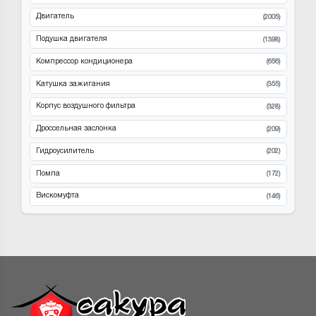
Двигатель
(2005)
Подушка двигателя
(1398)
Компрессор кондиционера
(656)
Катушка зажигания
(355)
Корпус воздушного фильтра
(328)
Дроссельная заслонка
(209)
Гидроусилитель
(202)
Помпа
(172)
Вискомуфта
(146)