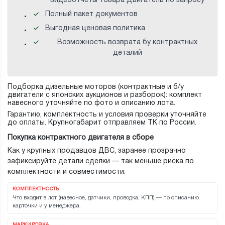
видеоотчеты товара Двигатель по запросу
Полный пакет документов
Выгодная ценовая политика
Возможность возврата бу контрактных
деталий
Подборка дизельные моторов (контрактные и б/у
двигатели с японских аукционов и разборок): комплект
навесного уточняйте по фото и описанию лота.
Гарантию, комплектность и условия проверки уточняйте
до оплаты. Крупногабарит отправляем ТК по России.
Покупка контрактного двигателя в сборе
Как у крупных продавцов ДВС, заранее прозрачно
зафиксируйте детали сделки — так меньше риска по
комплектности и совместимости.
КОМПЛЕКТНОСТЬ
Что входит в лот (навесное, датчики, проводка, КПП) — по описанию
карточки и у менеджера.
МАРКИРОВКА