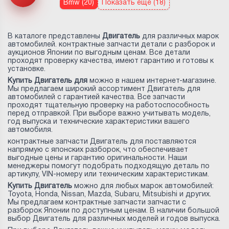
Bmw (20)
Показать еще (18)
В каталоге представлены
Двигатель
для различных марок
автомобилей. контрактные запчасти детали с разборок и
аукционов Японии по выгодным ценам. Все детали
проходят проверку качества, имеют гарантию и готовы к
установке.
Купить Двигатель для
можно в нашем интернет-магазине.
Мы предлагаем широкий ассортимент Двигатель для
автомобилей с гарантией качества. Все запчасти
проходят тщательную проверку на работоспособность
перед отправкой. При выборе важно учитывать модель,
год выпуска и технические характеристики вашего
автомобиля.
контрактные запчасти Двигатель для
поставляются
напрямую с японских разборок, что обеспечивает
выгодные цены и гарантию оригинальности. Наши
менеджеры помогут подобрать подходящую деталь по
артикулу, VIN-номеру или техническим характеристикам.
Купить Двигатель
можно для любых марок автомобилей:
Toyota, Honda, Nissan, Mazda, Subaru, Mitsubishi и других.
Мы предлагаем контрактные запчасти запчасти с
разборок Японии по доступным ценам. В наличии большой
выбор Двигатель для различных моделей и годов выпуска.