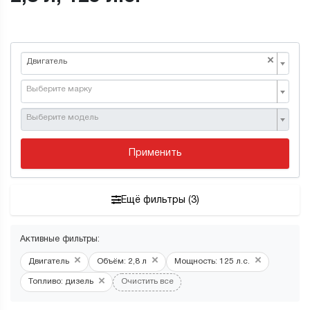
×
Двигатель
Выберите марку
Выберите модель
Применить
Ещё фильтры (3)
Активные фильтры:
×
×
×
Двигатель
Объём: 2,8 л
Мощность: 125 л.с.
×
Топливо: дизель
Очистить все