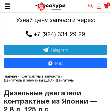
0
Узнай цену запчасти через:
+7 (924) 334 29 29
Telegram
Max
Главная
Контрактные запчасти
Двигатель и элементы ДВС
Двигатель
Дизельные двигатели
контрактные из Японии —
2,8 л, 125 л.с.