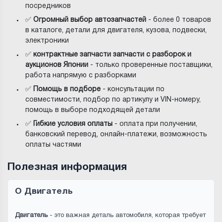
посредников
✅
Огромный выбор автозапчастей
- более 0 товаров
в каталоге, детали для двигателя, кузова, подвески,
электроники
✅
контрактные запчасти запчасти с разборок и
аукционов Японии
- только проверенные поставщики,
работа напрямую с разборками
✅
Помощь в подборе
- консультации по
совместимости, подбор по артикулу и VIN-номеру,
помощь в выборе подходящей детали
✅
Гибкие условия оплаты
- оплата при получении,
банковский перевод, онлайн-платежи, возможность
оплаты частями
Полезная информация
О Двигатель
Двигатель
- это важная деталь автомобиля, которая требует