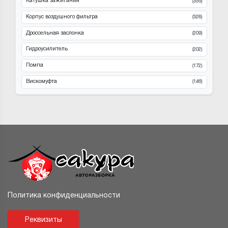
Катушка зажигания
(355)
Корпус воздушного фильтра
(328)
Дроссельная заслонка
(209)
Гидроусилитель
(202)
Помпа
(172)
Вискомуфта
(146)
Политика конфиденциальности
Реквизиты