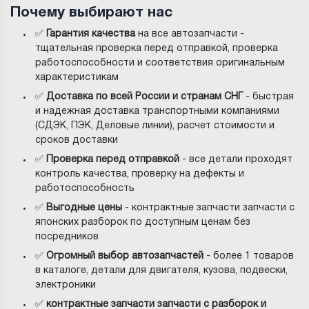
Почему выбирают нас
✅
Гарантия качества
на все автозапчасти -
тщательная проверка перед отправкой, проверка
работоспособности и соответствия оригинальным
характеристикам
✅
Доставка по всей России и странам СНГ
- быстрая
и надежная доставка транспортными компаниями
(СДЭК, ПЭК, Деловые линии), расчет стоимости и
сроков доставки
✅
Проверка перед отправкой
- все детали проходят
контроль качества, проверку на дефекты и
работоспособность
✅
Выгодные цены
- контрактные запчасти запчасти с
японских разборок по доступным ценам без
посредников
✅
Огромный выбор автозапчастей
- более 1 товаров
в каталоге, детали для двигателя, кузова, подвески,
электроники
✅
контрактные запчасти запчасти с разборок и