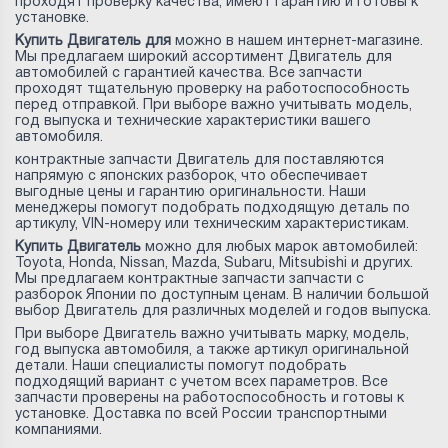
проходят проверку качества, имеют гарантию и готовы к
установке.
Купить Двигатель для
можно в нашем интернет-магазине.
Мы предлагаем широкий ассортимент Двигатель для
автомобилей с гарантией качества. Все запчасти
проходят тщательную проверку на работоспособность
перед отправкой. При выборе важно учитывать модель,
год выпуска и технические характеристики вашего
автомобиля.
контрактные запчасти Двигатель для
поставляются
напрямую с японских разборок, что обеспечивает
выгодные цены и гарантию оригинальности. Наши
менеджеры помогут подобрать подходящую деталь по
артикулу, VIN-номеру или техническим характеристикам.
Купить Двигатель
можно для любых марок автомобилей:
Toyota, Honda, Nissan, Mazda, Subaru, Mitsubishi и других.
Мы предлагаем контрактные запчасти запчасти с
разборок Японии по доступным ценам. В наличии большой
выбор Двигатель для различных моделей и годов выпуска.
При выборе Двигатель важно учитывать марку, модель,
год выпуска автомобиля, а также артикул оригинальной
детали. Наши специалисты помогут подобрать
подходящий вариант с учетом всех параметров. Все
запчасти проверены на работоспособность и готовы к
установке. Доставка по всей России транспортными
компаниями.