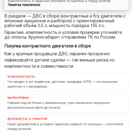
Комплектность и гарантию уточняйте по карточке и перед оплатой.
Памятка покупателю
В разделе — ДВС в сборе (контрактные и б/у двигатели с
японских аукционов и разборок) с ориентировочный
рабочий объём 2,5 л, мощность порядка 155 л.с..
Гарантию, комплектность и условия проверки уточняйте
до оплаты. Крупногабарит отправляем ТК по России.
Покупка контрактного двигателя в сборе
Как у крупных продавцов ДВС, заранее прозрачно
зафиксируйте детали сделки — так меньше риска по
комплектности и совместимости.
КОМПЛЕКТНОСТЬ
Что входит в лот (навесное, датчики, проводка, КПП) — по описанию
карточки и у менеджера.
МАРКИРОВКА
Сверьте код на блоке с заявленным; при сомнениях запросите
дополнительные фото до оплаты.
ДОКУМЕНТЫ И ГАРАНТИЯ
Пакет документов и условия гарантии зависят от позиции — уточняйте
перед оплатой.