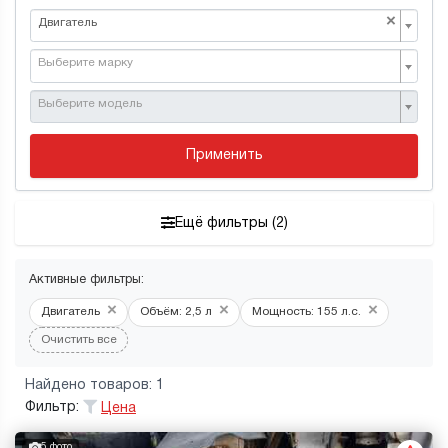
×
Двигатель
Выберите марку
Выберите модель
Применить
Ещё фильтры (2)
Активные фильтры:
×
×
×
Двигатель
Объём: 2,5 л
Мощность: 155 л.с.
Очистить все
Найдено товаров: 1
Фильтр:
Цена
5 фото