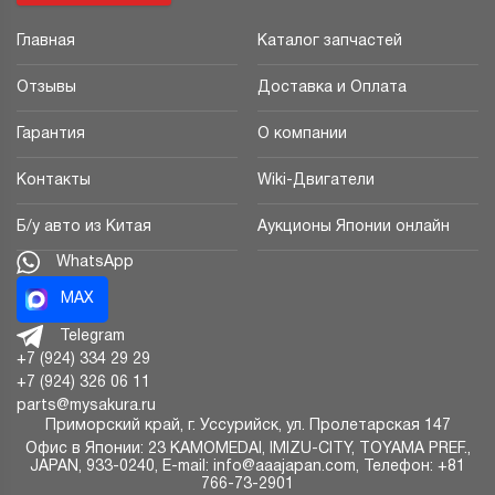
Главная
Каталог запчастей
Отзывы
Доставка и Оплата
Гарантия
О компании
Контакты
Wiki-Двигатели
Б/у авто из Китая
Аукционы Японии онлайн
WhatsApp
MAX
Telegram
+7 (924) 334 29 29
+7 (924) 326 06 11
parts@mysakura.ru
Приморский край, г.
Уссурийск
,
ул. Пролетарская 147
Офис в Японии: 23 KAMOMEDAI, IMIZU-CITY, TOYAMA PREF.,
JAPAN, 933-0240, E-mail: info@aaajapan.com, Телефон: +81
766-73-2901