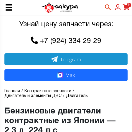
0
Узнай цену запчасти через:
+7 (924) 334 29 29
Telegram
Max
Главная
Контрактные запчасти
Двигатель и элементы ДВС
Двигатель
Бензиновые двигатели
контрактные из Японии —
2,3 л, 224 л.с.