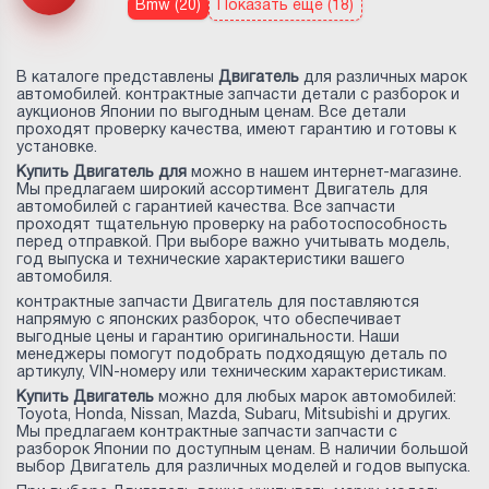
Bmw (20)
Показать еще (18)
В каталоге представлены
Двигатель
для различных марок
автомобилей. контрактные запчасти детали с разборок и
аукционов Японии по выгодным ценам. Все детали
проходят проверку качества, имеют гарантию и готовы к
установке.
Купить Двигатель для
можно в нашем интернет-магазине.
Мы предлагаем широкий ассортимент Двигатель для
автомобилей с гарантией качества. Все запчасти
проходят тщательную проверку на работоспособность
перед отправкой. При выборе важно учитывать модель,
год выпуска и технические характеристики вашего
автомобиля.
контрактные запчасти Двигатель для
поставляются
напрямую с японских разборок, что обеспечивает
выгодные цены и гарантию оригинальности. Наши
менеджеры помогут подобрать подходящую деталь по
артикулу, VIN-номеру или техническим характеристикам.
Купить Двигатель
можно для любых марок автомобилей:
Toyota, Honda, Nissan, Mazda, Subaru, Mitsubishi и других.
Мы предлагаем контрактные запчасти запчасти с
разборок Японии по доступным ценам. В наличии большой
выбор Двигатель для различных моделей и годов выпуска.