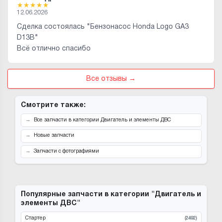
★
★
★
★
★
12.06.2026
Сделка состоялась "Бензонасос Honda Logo GA3
D13B"
Всё отлично спасибо
Все отзывы →
Смотрите также:
Все запчасти в категории Двигатель и элементы ДВС
Новые запчасти
Запчасти с фотографиями
Популярные запчасти в категории "Двигатель и
элементы ДВС"
Стартер
(2492)