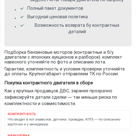
видеоотчеты товара Двигатель по запросу
Полный пакет документов
Выгодная ценовая политика
Возможность возврата бу контрактных
деталий
Подборка бензиновые моторов (контрактные и б/у
двигатели с японских аукционов и разборок): комплект
навесного уточняйте по фото и описанию лота.
Гарантию, комплектность и условия проверки уточняйте
до оплаты. Крупногабарит отправляем ТК по России.
Покупка контрактного двигателя в сборе
Как у крупных продавцов ДВС, заранее прозрачно
зафиксируйте детали сделки — так меньше риска по
комплектности и совместимости.
КОМПЛЕКТНОСТЬ
Что входит в лот (навесное, датчики, проводка, КПП) — по описанию
карточки и у менеджера.
МАРКИРОВКА