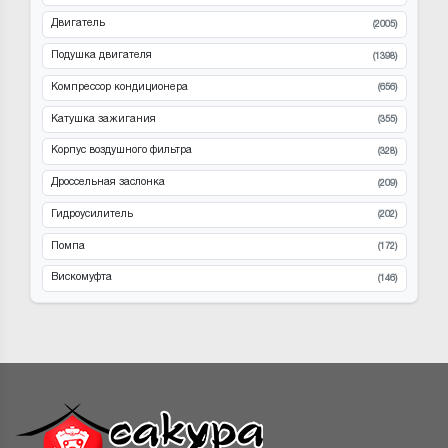
Двигатель
(2005)
Подушка двигателя
(1398)
Компрессор кондиционера
(656)
Катушка зажигания
(355)
Корпус воздушного фильтра
(328)
Дроссельная заслонка
(209)
Гидроусилитель
(202)
Помпа
(172)
Вискомуфта
(146)