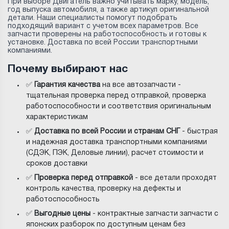
При выборе Двигатель важно учитывать марку, модель,
год выпуска автомобиля, а также артикул оригинальной
детали. Наши специалисты помогут подобрать
подходящий вариант с учетом всех параметров. Все
запчасти проверены на работоспособность и готовы к
установке. Доставка по всей России транспортными
компаниями.
Почему выбирают нас
✅
Гарантия качества
на все автозапчасти -
тщательная проверка перед отправкой, проверка
работоспособности и соответствия оригинальным
характеристикам
✅
Доставка по всей России и странам СНГ
- быстрая
и надежная доставка транспортными компаниями
(СДЭК, ПЭК, Деловые линии), расчет стоимости и
сроков доставки
✅
Проверка перед отправкой
- все детали проходят
контроль качества, проверку на дефекты и
работоспособность
✅
Выгодные цены
- контрактные запчасти запчасти с
японских разборок по доступным ценам без