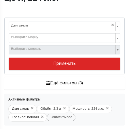
×
Двигатель
Выберите марку
Выберите модель
Применить
Ещё фильтры (3)
Активные фильтры:
×
×
×
Двигатель
Объём: 2,3 л
Мощность: 224 л.с.
×
Топливо: бензин
Очистить все