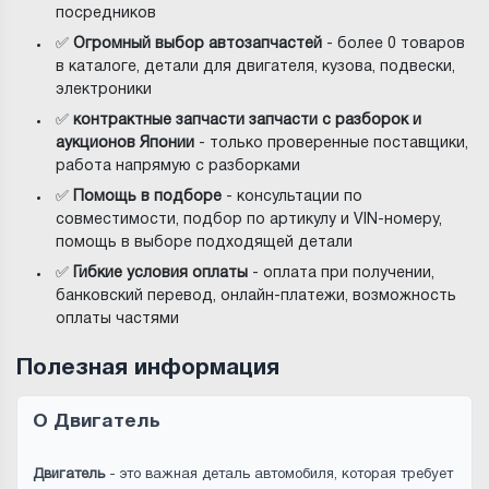
посредников
✅
Огромный выбор автозапчастей
- более 0 товаров
в каталоге, детали для двигателя, кузова, подвески,
электроники
✅
контрактные запчасти запчасти с разборок и
аукционов Японии
- только проверенные поставщики,
работа напрямую с разборками
✅
Помощь в подборе
- консультации по
совместимости, подбор по артикулу и VIN-номеру,
помощь в выборе подходящей детали
✅
Гибкие условия оплаты
- оплата при получении,
банковский перевод, онлайн-платежи, возможность
оплаты частями
Полезная информация
О Двигатель
Двигатель
- это важная деталь автомобиля, которая требует