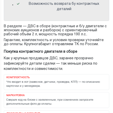
Возможность возврата бу контрактных
деталий
В разделе — ДВС в сборе (контрактные и б/у двигатели с
японских аукционов и разборок) с ориентировочный
рабочий объём 2 л, мощность порядка 190 л.с..
Гарантию, комплектность и условия проверки уточняйте
до оплаты. Крупногабарит отправляем ТК по России.
Покупка контрактного двигателя в сборе
Как у крупных продавцов ДВС, заранее прозрачно
зафиксируйте детали сделки — так меньше риска по
комплектности и совместимости.
КОМПЛЕКТНОСТЬ
Что входит в лот (навесное, датчики, проводка, КПП) — по описанию
карточки и у менеджера.
МАРКИРОВКА
Сверьте код на блоке с заявленным; при сомнениях запросите
дополнительные фото до оплаты.