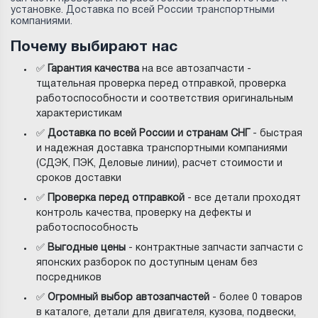
установке. Доставка по всей России транспортными
компаниями.
Почему выбирают нас
✅
Гарантия качества
на все автозапчасти -
тщательная проверка перед отправкой, проверка
работоспособности и соответствия оригинальным
характеристикам
✅
Доставка по всей России и странам СНГ
- быстрая
и надежная доставка транспортными компаниями
(СДЭК, ПЭК, Деловые линии), расчет стоимости и
сроков доставки
✅
Проверка перед отправкой
- все детали проходят
контроль качества, проверку на дефекты и
работоспособность
✅
Выгодные цены
- контрактные запчасти запчасти с
японских разборок по доступным ценам без
посредников
✅
Огромный выбор автозапчастей
- более 0 товаров
в каталоге, детали для двигателя, кузова, подвески,