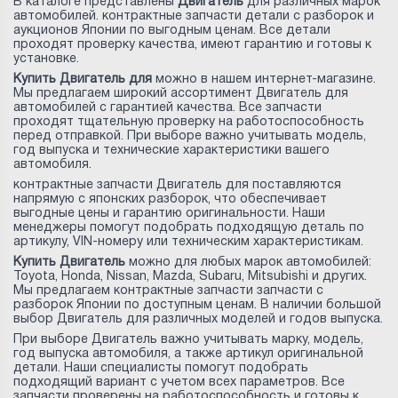
В каталоге представлены
Двигатель
для различных марок
автомобилей. контрактные запчасти детали с разборок и
аукционов Японии по выгодным ценам. Все детали
проходят проверку качества, имеют гарантию и готовы к
установке.
Купить Двигатель для
можно в нашем интернет-магазине.
Мы предлагаем широкий ассортимент Двигатель для
автомобилей с гарантией качества. Все запчасти
проходят тщательную проверку на работоспособность
перед отправкой. При выборе важно учитывать модель,
год выпуска и технические характеристики вашего
автомобиля.
контрактные запчасти Двигатель для
поставляются
напрямую с японских разборок, что обеспечивает
выгодные цены и гарантию оригинальности. Наши
менеджеры помогут подобрать подходящую деталь по
артикулу, VIN-номеру или техническим характеристикам.
Купить Двигатель
можно для любых марок автомобилей:
Toyota, Honda, Nissan, Mazda, Subaru, Mitsubishi и других.
Мы предлагаем контрактные запчасти запчасти с
разборок Японии по доступным ценам. В наличии большой
выбор Двигатель для различных моделей и годов выпуска.
При выборе Двигатель важно учитывать марку, модель,
год выпуска автомобиля, а также артикул оригинальной
детали. Наши специалисты помогут подобрать
подходящий вариант с учетом всех параметров. Все
запчасти проверены на работоспособность и готовы к