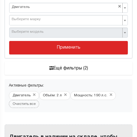
×
Двигатель
Выберите марку
Выберите модель
Применить
Ещё фильтры (2)
Активные фильтры:
×
×
×
Двигатель
Объём: 2 л
Мощность: 190 л.с.
Очистить все
Двигатель в наличии на складе, чтобы