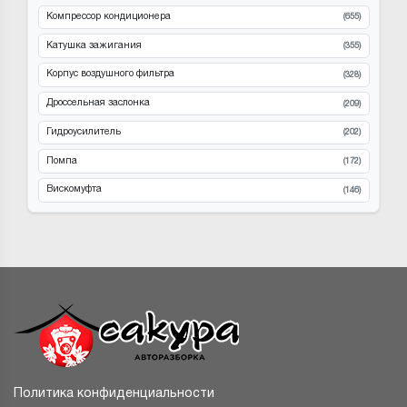
Компрессор кондиционера
(655)
Катушка зажигания
(355)
Корпус воздушного фильтра
(328)
Дроссельная заслонка
(209)
Гидроусилитель
(202)
Помпа
(172)
Вискомуфта
(146)
Политика конфиденциальности