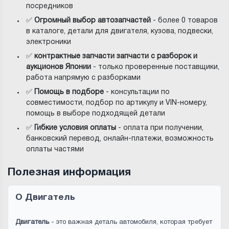
посредников
✅
Огромный выбор автозапчастей
- более 0 товаров
в каталоге, детали для двигателя, кузова, подвески,
электроники
✅
контрактные запчасти запчасти с разборок и
аукционов Японии
- только проверенные поставщики,
работа напрямую с разборками
✅
Помощь в подборе
- консультации по
совместимости, подбор по артикулу и VIN-номеру,
помощь в выборе подходящей детали
✅
Гибкие условия оплаты
- оплата при получении,
банковский перевод, онлайн-платежи, возможность
оплаты частями
Полезная информация
О Двигатель
Двигатель
- это важная деталь автомобиля, которая требует