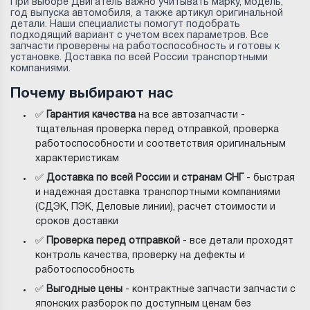
При выборе Двигатель важно учитывать марку, модель,
год выпуска автомобиля, а также артикул оригинальной
детали. Наши специалисты помогут подобрать
подходящий вариант с учетом всех параметров. Все
запчасти проверены на работоспособность и готовы к
установке. Доставка по всей России транспортными
компаниями.
Почему выбирают нас
✅
Гарантия качества
на все автозапчасти -
тщательная проверка перед отправкой, проверка
работоспособности и соответствия оригинальным
характеристикам
✅
Доставка по всей России и странам СНГ
- быстрая
и надежная доставка транспортными компаниями
(СДЭК, ПЭК, Деловые линии), расчет стоимости и
сроков доставки
✅
Проверка перед отправкой
- все детали проходят
контроль качества, проверку на дефекты и
работоспособность
✅
Выгодные цены
- контрактные запчасти запчасти с
японских разборок по доступным ценам без