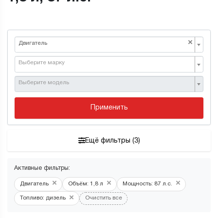
×
Двигатель
Выберите марку
Выберите модель
Применить
Ещё фильтры (3)
Активные фильтры:
×
×
×
Двигатель
Объём: 1,8 л
Мощность: 87 л.с.
×
Топливо: дизель
Очистить все