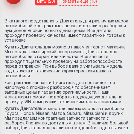
Bmw (20)
Показать еще (18)
В каталоге представлены
Двигатель
для различных марок
автомобилей. контрактные запчасти детали с разборок и
аукционов Японии по выгодным ценам. Все детали
проходят проверку качества, имеют гарантию и готовы к
установке.
Купить Двигатель для
можно в нашем интернет-магазине.
Мы предлагаем широкий ассортимент Двигатель для
автомобилей с гарантией качества. Все запчасти
проходят тщательную проверку на работоспособность
перед отправкой. При выборе важно учитывать модель,
год выпуска и технические характеристики вашего
автомобиля.
контрактные запчасти Двигатель для
поставляются
напрямую с японских разборок, что обеспечивает
выгодные цены и гарантию оригинальности. Наши
менеджеры помогут подобрать подходящую деталь по
артикулу, VIN-номеру или техническим характеристикам.
Купить Двигатель
можно для любых марок автомобилей:
Toyota, Honda, Nissan, Mazda, Subaru, Mitsubishi и других.
Мы предлагаем контрактные запчасти запчасти с
разборок Японии по доступным ценам. В наличии большой
выбор Двигатель для различных моделей и годов выпуска.