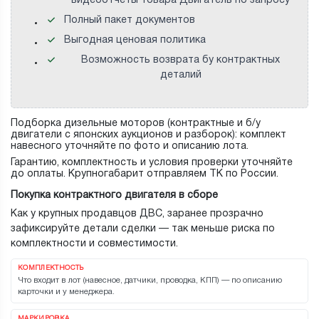
видеоотчеты товара Двигатель по запросу
Полный пакет документов
Выгодная ценовая политика
Возможность возврата бу контрактных
деталий
Подборка дизельные моторов (контрактные и б/у
двигатели с японских аукционов и разборок): комплект
навесного уточняйте по фото и описанию лота.
Гарантию, комплектность и условия проверки уточняйте
до оплаты. Крупногабарит отправляем ТК по России.
Покупка контрактного двигателя в сборе
Как у крупных продавцов ДВС, заранее прозрачно
зафиксируйте детали сделки — так меньше риска по
комплектности и совместимости.
КОМПЛЕКТНОСТЬ
Что входит в лот (навесное, датчики, проводка, КПП) — по описанию
карточки и у менеджера.
МАРКИРОВКА