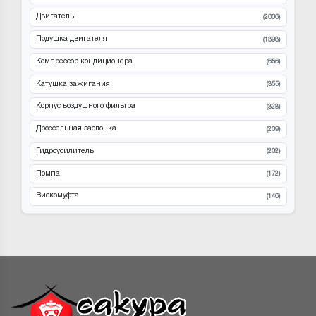
Двигатель
(2006)
Подушка двигателя
(1398)
Компрессор кондиционера
(656)
Катушка зажигания
(355)
Корпус воздушного фильтра
(328)
Дроссельная заслонка
(209)
Гидроусилитель
(202)
Помпа
(172)
Вискомуфта
(146)