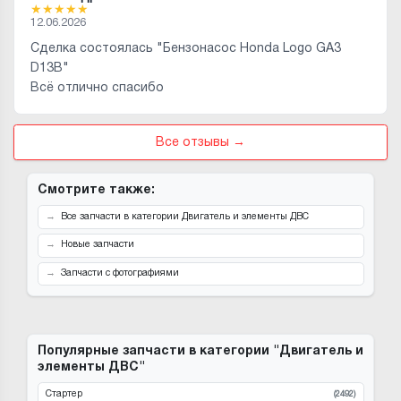
★
★
★
★
★
12.06.2026
Сделка состоялась "Бензонасос Honda Logo GA3
D13B"
Всё отлично спасибо
Все отзывы →
Смотрите также:
Все запчасти в категории Двигатель и элементы ДВС
Новые запчасти
Запчасти с фотографиями
Популярные запчасти в категории "Двигатель и
элементы ДВС"
Стартер
(2492)