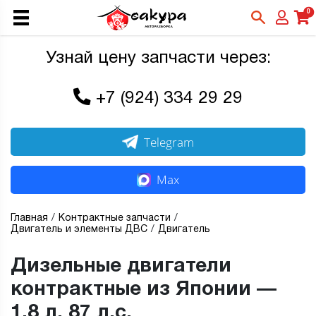
0
Узнай цену запчасти через:
+7 (924) 334 29 29
Telegram
Max
Главная
Контрактные запчасти
Двигатель и элементы ДВС
Двигатель
Дизельные двигатели
контрактные из Японии —
1,8 л, 87 л.с.