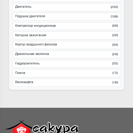
Двигатель
(2005)
Подушка двигателя
(1398)
Компрессор кондиционера
(656)
Катушка зажигания
(355)
Корпус воздушного фильтра
(328)
Дроссельная заслонка
(209)
Гидроусилитель
(202)
Помпа
(172)
Вискомуфта
(146)