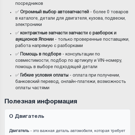
посредников
✅
Огромный выбор автозапчастей
- более 0 товаров
в каталоге, детали для двигателя, кузова, подвески,
электроники
✅
контрактные запчасти запчасти с разборок и
аукционов Японии
- только проверенные поставщики,
работа напрямую с разборками
✅
Помощь в подборе
- консультации по
совместимости, подбор по артикулу и VIN-номеру,
помощь в выборе подходящей детали
✅
Гибкие условия оплаты
- оплата при получении,
банковский перевод, онлайн-платежи, возможность
оплаты частями
Полезная информация
О Двигатель
Двигатель
- это важная деталь автомобиля, которая требует