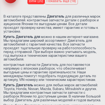
Bmw (20)
Показать еще (18)
В каталоге представлены
Двигатель
для различных марок
автомобилей. контрактные запчасти детали с разборок и
аукционов Японии по выгодным ценам. Все детали
проходят проверку качества, имеют гарантию и готовы к
установке.
Купить Двигатель для
можно в нашем интернет-магазине.
Мы предлагаем широкий ассортимент Двигатель для
автомобилей с гарантией качества. Все запчасти
проходят тщательную проверку на работоспособность
перед отправкой. При выборе важно учитывать модель,
год выпуска и технические характеристики вашего
автомобиля.
контрактные запчасти Двигатель для
поставляются
напрямую с японских разборок, что обеспечивает
выгодные цены и гарантию оригинальности. Наши
менеджеры помогут подобрать подходящую деталь по
артикулу, VIN-номеру или техническим характеристикам.
Купить Двигатель
можно для любых марок автомобилей:
Toyota, Honda, Nissan, Mazda, Subaru, Mitsubishi и других.
Мы предлагаем контрактные запчасти запчасти с
разборок Японии по доступным ценам. В наличии большой
выбор Двигатель для различных моделей и годов выпуска.