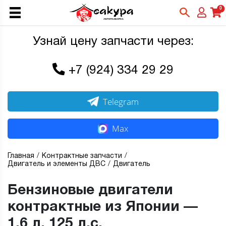
0
Узнай цену запчасти через:
+7 (924) 334 29 29
Telegram
Max
Главная
Контрактные запчасти
Двигатель и элементы ДВС
Двигатель
Бензиновые двигатели
контрактные из Японии —
1,6 л, 125 л.с.