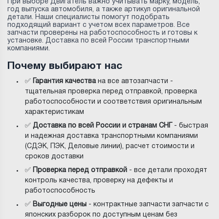
При выборе Двигатель важно учитывать марку, модель,
год выпуска автомобиля, а также артикул оригинальной
детали. Наши специалисты помогут подобрать
подходящий вариант с учетом всех параметров. Все
запчасти проверены на работоспособность и готовы к
установке. Доставка по всей России транспортными
компаниями.
Почему выбирают нас
✅
Гарантия качества
на все автозапчасти -
тщательная проверка перед отправкой, проверка
работоспособности и соответствия оригинальным
характеристикам
✅
Доставка по всей России и странам СНГ
- быстрая
и надежная доставка транспортными компаниями
(СДЭК, ПЭК, Деловые линии), расчет стоимости и
сроков доставки
✅
Проверка перед отправкой
- все детали проходят
контроль качества, проверку на дефекты и
работоспособность
✅
Выгодные цены
- контрактные запчасти запчасти с
японских разборок по доступным ценам без