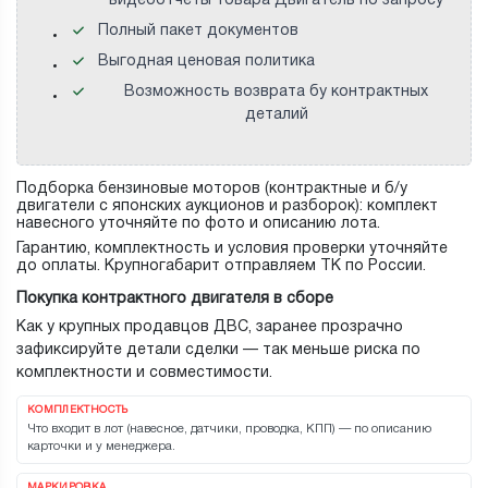
видеоотчеты товара Двигатель по запросу
Полный пакет документов
Выгодная ценовая политика
Возможность возврата бу контрактных
деталий
Подборка бензиновые моторов (контрактные и б/у
двигатели с японских аукционов и разборок): комплект
навесного уточняйте по фото и описанию лота.
Гарантию, комплектность и условия проверки уточняйте
до оплаты. Крупногабарит отправляем ТК по России.
Покупка контрактного двигателя в сборе
Как у крупных продавцов ДВС, заранее прозрачно
зафиксируйте детали сделки — так меньше риска по
комплектности и совместимости.
КОМПЛЕКТНОСТЬ
Что входит в лот (навесное, датчики, проводка, КПП) — по описанию
карточки и у менеджера.
МАРКИРОВКА