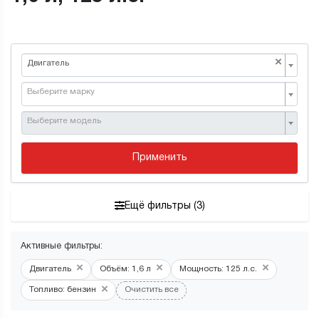
×
Двигатель
Выберите марку
Выберите модель
Применить
Ещё фильтры (3)
Активные фильтры:
×
×
×
Двигатель
Объём: 1,6 л
Мощность: 125 л.с.
×
Топливо: бензин
Очистить все