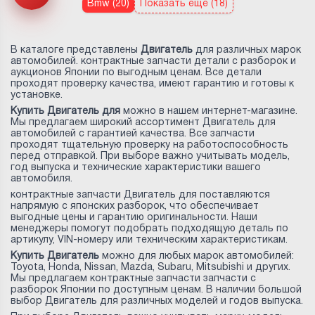
Bmw (20)
Показать еще (18)
В каталоге представлены
Двигатель
для различных марок
автомобилей. контрактные запчасти детали с разборок и
аукционов Японии по выгодным ценам. Все детали
проходят проверку качества, имеют гарантию и готовы к
установке.
Купить Двигатель для
можно в нашем интернет-магазине.
Мы предлагаем широкий ассортимент Двигатель для
автомобилей с гарантией качества. Все запчасти
проходят тщательную проверку на работоспособность
перед отправкой. При выборе важно учитывать модель,
год выпуска и технические характеристики вашего
автомобиля.
контрактные запчасти Двигатель для
поставляются
напрямую с японских разборок, что обеспечивает
выгодные цены и гарантию оригинальности. Наши
менеджеры помогут подобрать подходящую деталь по
артикулу, VIN-номеру или техническим характеристикам.
Купить Двигатель
можно для любых марок автомобилей:
Toyota, Honda, Nissan, Mazda, Subaru, Mitsubishi и других.
Мы предлагаем контрактные запчасти запчасти с
разборок Японии по доступным ценам. В наличии большой
выбор Двигатель для различных моделей и годов выпуска.