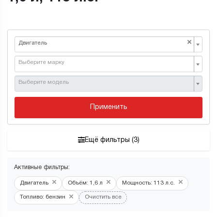
×
Двигатель
Выберите марку
Выберите модель
Применить
Ещё фильтры (3)
Активные фильтры:
×
×
×
Двигатель
Объём: 1,6 л
Мощность: 113 л.с.
×
Топливо: бензин
Очистить все