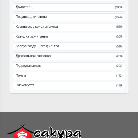
Двигатель
(2006)
Подушка двигателя
(1398)
Компрессор кондиционера
(656)
Катушка зажигания
(355)
Корпус воздушного фильтра
(328)
Дроссельная заслонка
(209)
Гидроусилитель
(202)
Помпа
(172)
Вискомуфта
(146)