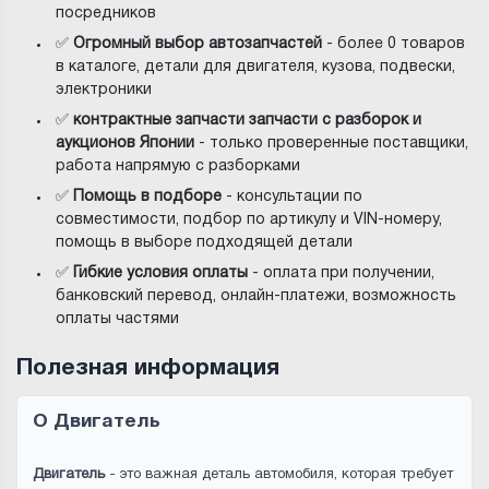
посредников
✅
Огромный выбор автозапчастей
- более 0 товаров
в каталоге, детали для двигателя, кузова, подвески,
электроники
✅
контрактные запчасти запчасти с разборок и
аукционов Японии
- только проверенные поставщики,
работа напрямую с разборками
✅
Помощь в подборе
- консультации по
совместимости, подбор по артикулу и VIN-номеру,
помощь в выборе подходящей детали
✅
Гибкие условия оплаты
- оплата при получении,
банковский перевод, онлайн-платежи, возможность
оплаты частями
Полезная информация
О Двигатель
Двигатель
- это важная деталь автомобиля, которая требует