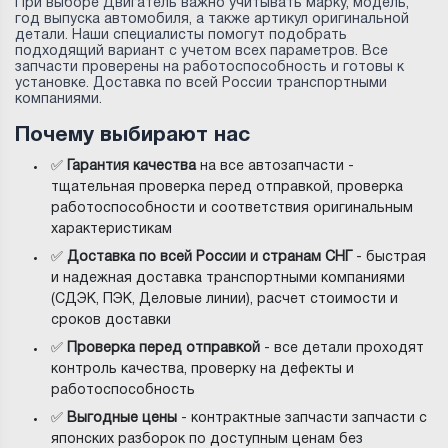
При выборе Двигатель важно учитывать марку, модель,
год выпуска автомобиля, а также артикул оригинальной
детали. Наши специалисты помогут подобрать
подходящий вариант с учетом всех параметров. Все
запчасти проверены на работоспособность и готовы к
установке. Доставка по всей России транспортными
компаниями.
Почему выбирают нас
✅
Гарантия качества
на все автозапчасти -
тщательная проверка перед отправкой, проверка
работоспособности и соответствия оригинальным
характеристикам
✅
Доставка по всей России и странам СНГ
- быстрая
и надежная доставка транспортными компаниями
(СДЭК, ПЭК, Деловые линии), расчет стоимости и
сроков доставки
✅
Проверка перед отправкой
- все детали проходят
контроль качества, проверку на дефекты и
работоспособность
✅
Выгодные цены
- контрактные запчасти запчасти с
японских разборок по доступным ценам без