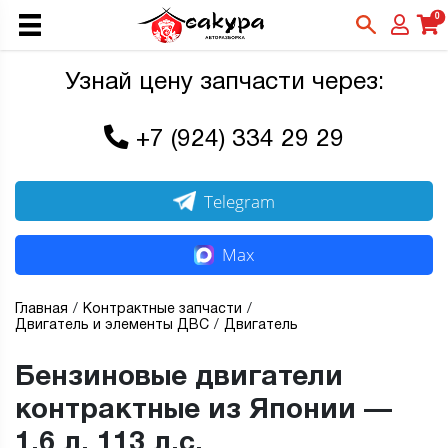
0
Узнай цену запчасти через:
+7 (924) 334 29 29
Telegram
Max
Главная
Контрактные запчасти
Двигатель и элементы ДВС
Двигатель
Бензиновые двигатели
контрактные из Японии —
1,6 л, 113 л.с.