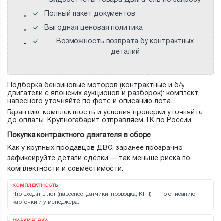
видеоотчеты товара Двигатель по запросу
Полный пакет документов
Выгодная ценовая политика
Возможность возврата бу контрактных
деталий
Подборка бензиновые моторов (контрактные и б/у
двигатели с японских аукционов и разборок): комплект
навесного уточняйте по фото и описанию лота.
Гарантию, комплектность и условия проверки уточняйте
до оплаты. Крупногабарит отправляем ТК по России.
Покупка контрактного двигателя в сборе
Как у крупных продавцов ДВС, заранее прозрачно
зафиксируйте детали сделки — так меньше риска по
комплектности и совместимости.
КОМПЛЕКТНОСТЬ
Что входит в лот (навесное, датчики, проводка, КПП) — по описанию
карточки и у менеджера.
МАРКИРОВКА