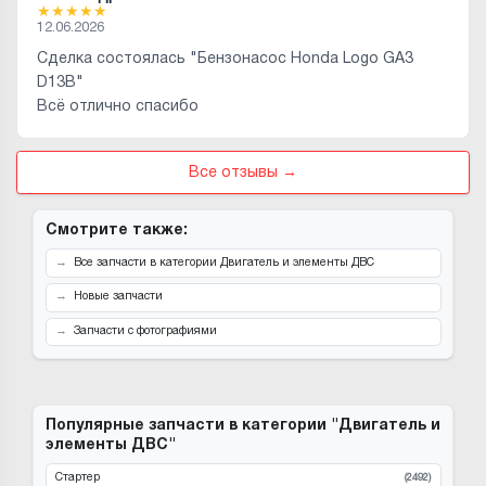
★
★
★
★
★
12.06.2026
Сделка состоялась "Бензонасос Honda Logo GA3
D13B"
Всё отлично спасибо
Все отзывы →
Смотрите также:
Все запчасти в категории Двигатель и элементы ДВС
Новые запчасти
Запчасти с фотографиями
Популярные запчасти в категории "Двигатель и
элементы ДВС"
Стартер
(2492)