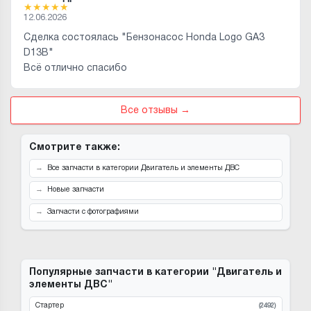
★
★
★
★
★
12.06.2026
Сделка состоялась "Бензонасос Honda Logo GA3
D13B"
Всё отлично спасибо
Все отзывы →
Смотрите также:
Все запчасти в категории Двигатель и элементы ДВС
Новые запчасти
Запчасти с фотографиями
Популярные запчасти в категории "Двигатель и
элементы ДВС"
Стартер
(2492)