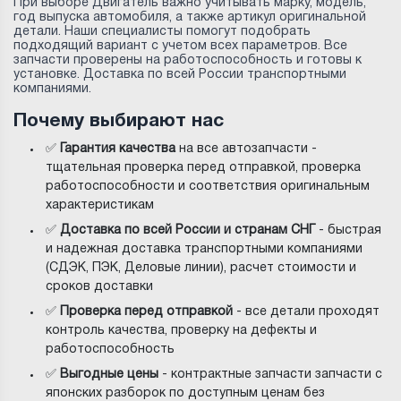
При выборе Двигатель важно учитывать марку, модель,
год выпуска автомобиля, а также артикул оригинальной
детали. Наши специалисты помогут подобрать
подходящий вариант с учетом всех параметров. Все
запчасти проверены на работоспособность и готовы к
установке. Доставка по всей России транспортными
компаниями.
Почему выбирают нас
✅
Гарантия качества
на все автозапчасти -
тщательная проверка перед отправкой, проверка
работоспособности и соответствия оригинальным
характеристикам
✅
Доставка по всей России и странам СНГ
- быстрая
и надежная доставка транспортными компаниями
(СДЭК, ПЭК, Деловые линии), расчет стоимости и
сроков доставки
✅
Проверка перед отправкой
- все детали проходят
контроль качества, проверку на дефекты и
работоспособность
✅
Выгодные цены
- контрактные запчасти запчасти с
японских разборок по доступным ценам без