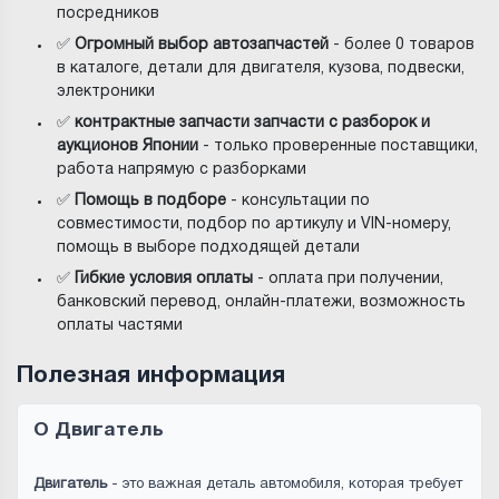
посредников
✅
Огромный выбор автозапчастей
- более 0 товаров
в каталоге, детали для двигателя, кузова, подвески,
электроники
✅
контрактные запчасти запчасти с разборок и
аукционов Японии
- только проверенные поставщики,
работа напрямую с разборками
✅
Помощь в подборе
- консультации по
совместимости, подбор по артикулу и VIN-номеру,
помощь в выборе подходящей детали
✅
Гибкие условия оплаты
- оплата при получении,
банковский перевод, онлайн-платежи, возможность
оплаты частями
Полезная информация
О Двигатель
Двигатель
- это важная деталь автомобиля, которая требует