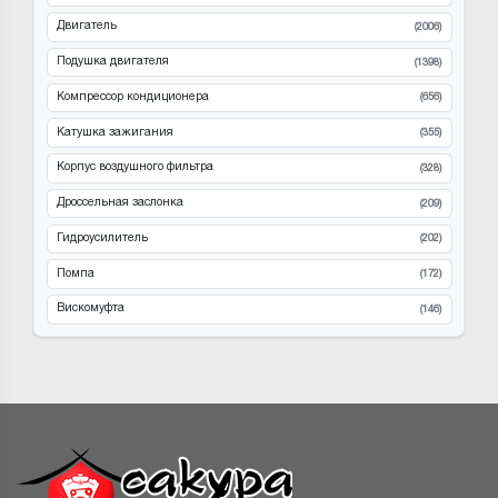
Двигатель
(2006)
Подушка двигателя
(1398)
Компрессор кондиционера
(656)
Катушка зажигания
(355)
Корпус воздушного фильтра
(328)
Дроссельная заслонка
(209)
Гидроусилитель
(202)
Помпа
(172)
Вискомуфта
(146)