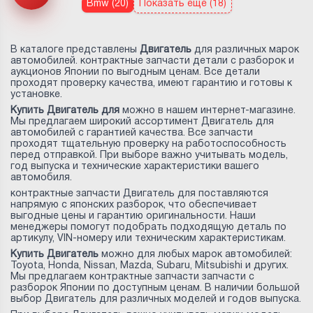
Bmw (20)
Показать еще (18)
В каталоге представлены
Двигатель
для различных марок
автомобилей. контрактные запчасти детали с разборок и
аукционов Японии по выгодным ценам. Все детали
проходят проверку качества, имеют гарантию и готовы к
установке.
Купить Двигатель для
можно в нашем интернет-магазине.
Мы предлагаем широкий ассортимент Двигатель для
автомобилей с гарантией качества. Все запчасти
проходят тщательную проверку на работоспособность
перед отправкой. При выборе важно учитывать модель,
год выпуска и технические характеристики вашего
автомобиля.
контрактные запчасти Двигатель для
поставляются
напрямую с японских разборок, что обеспечивает
выгодные цены и гарантию оригинальности. Наши
менеджеры помогут подобрать подходящую деталь по
артикулу, VIN-номеру или техническим характеристикам.
Купить Двигатель
можно для любых марок автомобилей:
Toyota, Honda, Nissan, Mazda, Subaru, Mitsubishi и других.
Мы предлагаем контрактные запчасти запчасти с
разборок Японии по доступным ценам. В наличии большой
выбор Двигатель для различных моделей и годов выпуска.