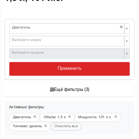
×
Двигатель
Выберите марку
Выберите модель
Применить
Ещё фильтры (3)
Активные фильтры:
×
×
×
Двигатель
Объём: 1,5 л
Мощность: 101 л.с.
×
Топливо: дизель
Очистить все