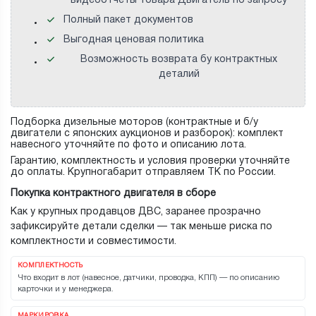
видеоотчеты товара Двигатель по запросу
Полный пакет документов
Выгодная ценовая политика
Возможность возврата бу контрактных
деталий
Подборка дизельные моторов (контрактные и б/у
двигатели с японских аукционов и разборок): комплект
навесного уточняйте по фото и описанию лота.
Гарантию, комплектность и условия проверки уточняйте
до оплаты. Крупногабарит отправляем ТК по России.
Покупка контрактного двигателя в сборе
Как у крупных продавцов ДВС, заранее прозрачно
зафиксируйте детали сделки — так меньше риска по
комплектности и совместимости.
КОМПЛЕКТНОСТЬ
Что входит в лот (навесное, датчики, проводка, КПП) — по описанию
карточки и у менеджера.
МАРКИРОВКА