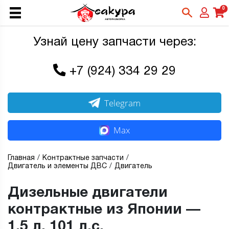
0
Узнай цену запчасти через:
+7 (924) 334 29 29
Telegram
Max
Главная
Контрактные запчасти
Двигатель и элементы ДВС
Двигатель
Дизельные двигатели
контрактные из Японии —
1,5 л, 101 л.с.