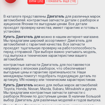
Bmw (20)
Показать еще (18)
В каталоге представлены
Двигатель
для различных марок
автомобилей. контрактные запчасти детали с разборок и
аукционов Японии по выгодным ценам. Все детали
проходят проверку качества, имеют гарантию и готовы к
установке.
Купить Двигатель для
можно в нашем интернет-магазине.
Мы предлагаем широкий ассортимент Двигатель для
автомобилей с гарантией качества. Все запчасти
проходят тщательную проверку на работоспособность
перед отправкой. При выборе важно учитывать модель,
год выпуска и технические характеристики вашего
автомобиля.
контрактные запчасти Двигатель для
поставляются
напрямую с японских разборок, что обеспечивает
выгодные цены и гарантию оригинальности. Наши
менеджеры помогут подобрать подходящую деталь по
артикулу, VIN-номеру или техническим характеристикам.
Купить Двигатель
можно для любых марок автомобилей:
Toyota, Honda, Nissan, Mazda, Subaru, Mitsubishi и других.
Мы предлагаем контрактные запчасти запчасти с
разборок Японии по доступным ценам. В наличии большой
выбор Двигатель для различных моделей и годов выпуска.