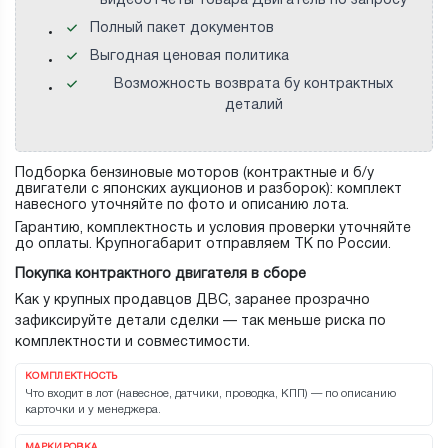
видеоотчеты товара Двигатель по запросу
Полный пакет документов
Выгодная ценовая политика
Возможность возврата бу контрактных
деталий
Подборка бензиновые моторов (контрактные и б/у
двигатели с японских аукционов и разборок): комплект
навесного уточняйте по фото и описанию лота.
Гарантию, комплектность и условия проверки уточняйте
до оплаты. Крупногабарит отправляем ТК по России.
Покупка контрактного двигателя в сборе
Как у крупных продавцов ДВС, заранее прозрачно
зафиксируйте детали сделки — так меньше риска по
комплектности и совместимости.
КОМПЛЕКТНОСТЬ
Что входит в лот (навесное, датчики, проводка, КПП) — по описанию
карточки и у менеджера.
МАРКИРОВКА