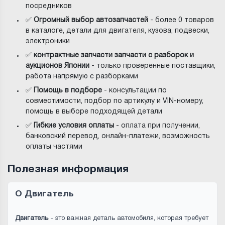
посредников
✅
Огромный выбор автозапчастей
- более 0 товаров
в каталоге, детали для двигателя, кузова, подвески,
электроники
✅
контрактные запчасти запчасти с разборок и
аукционов Японии
- только проверенные поставщики,
работа напрямую с разборками
✅
Помощь в подборе
- консультации по
совместимости, подбор по артикулу и VIN-номеру,
помощь в выборе подходящей детали
✅
Гибкие условия оплаты
- оплата при получении,
банковский перевод, онлайн-платежи, возможность
оплаты частями
Полезная информация
О Двигатель
Двигатель
- это важная деталь автомобиля, которая требует