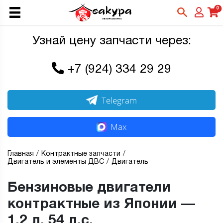
0
Узнай цену запчасти через:
+7 (924) 334 29 29
Telegram
Max
Главная
Контрактные запчасти
Двигатель и элементы ДВС
Двигатель
Бензиновые двигатели
контрактные из Японии —
1,2 л, 54 л.с.