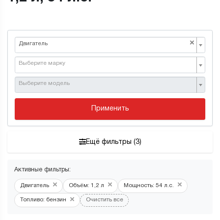
×
Двигатель
Выберите марку
Выберите модель
Применить
Ещё фильтры (3)
Активные фильтры:
×
×
×
Двигатель
Объём: 1,2 л
Мощность: 54 л.с.
×
Топливо: бензин
Очистить все