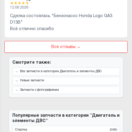
★
★
★
★
★
12.06.2026
Сделка состоялась "Бензонасос Honda Logo GA3
D13B"
Всё отлично спасибо
Все отзывы →
Смотрите также:
Все запчасти в категории Двигатель и элементы ДВС
Новые запчасти
Запчасти с фотографиями
Популярные запчасти в категории "Двигатель и
элементы ДВС"
Стартер
(2492)