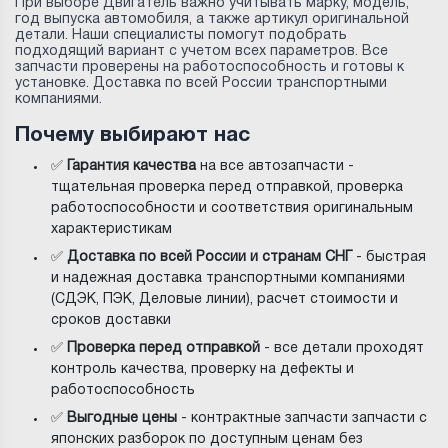
При выборе Двигатель важно учитывать марку, модель,
год выпуска автомобиля, а также артикул оригинальной
детали. Наши специалисты помогут подобрать
подходящий вариант с учетом всех параметров. Все
запчасти проверены на работоспособность и готовы к
установке. Доставка по всей России транспортными
компаниями.
Почему выбирают нас
✅
Гарантия качества
на все автозапчасти -
тщательная проверка перед отправкой, проверка
работоспособности и соответствия оригинальным
характеристикам
✅
Доставка по всей России и странам СНГ
- быстрая
и надежная доставка транспортными компаниями
(СДЭК, ПЭК, Деловые линии), расчет стоимости и
сроков доставки
✅
Проверка перед отправкой
- все детали проходят
контроль качества, проверку на дефекты и
работоспособность
✅
Выгодные цены
- контрактные запчасти запчасти с
японских разборок по доступным ценам без