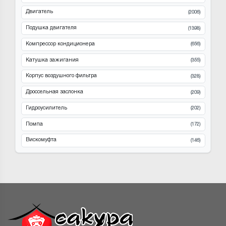
Двигатель
(2006)
Подушка двигателя
(1398)
Компрессор кондиционера
(656)
Катушка зажигания
(355)
Корпус воздушного фильтра
(328)
Дроссельная заслонка
(209)
Гидроусилитель
(202)
Помпа
(172)
Вискомуфта
(146)