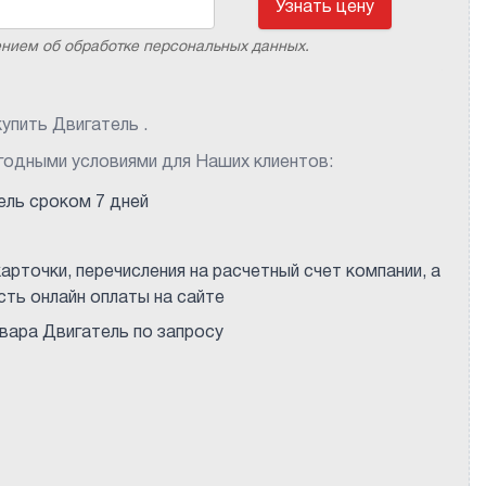
Узнать цену
ением об обработке персональных данных.
упить Двигатель .
годными условиями для Наших клиентов:
ель сроком 7 дней
арточки, перечисления на расчетный счет компании, а
ть онлайн оплаты на сайте
ара Двигатель по запросу