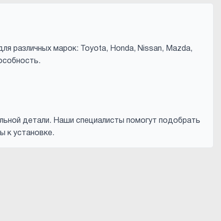
я различных марок: Toyota, Honda, Nissan, Mazda,
пособность.
альной детали. Наши специалисты помогут подобрать
ы к установке.