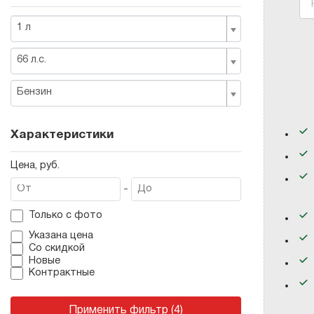
1 л
66 л.с.
Бензин
Характеристики
Цена, руб.
-
Только с фото
Указана цена
Со скидкой
Новые
Контрактные
Применить фильтр (4)