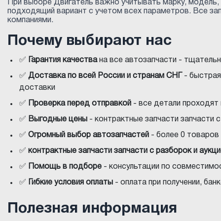
При выборе Двигатель важно учитывать марку, модель, 
подходящий вариант с учетом всех параметров. Все за
компаниями.
Почему выбирают нас
✅
Гарантия качества
на все автозапчасти - тщатель
✅
Доставка по всей России и странам СНГ
- быстрая
доставки
✅
Проверка перед отправкой
- все детали проходят
✅
Выгодные цены
- контрактные запчасти запчасти 
✅
Огромный выбор автозапчастей
- более 0 товаров 
✅
контрактные запчасти запчасти с разборок и аукц
✅
Помощь в подборе
- консультации по совместимос
✅
Гибкие условия оплаты
- оплата при получении, ба
Полезная информация