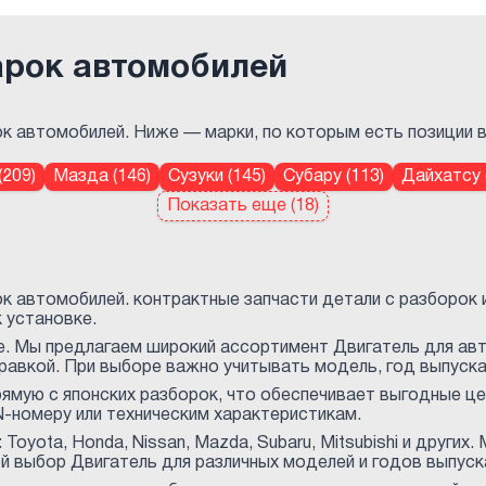
арок автомобилей
к автомобилей. Ниже — марки, по которым есть позиции в 
(209)
Мазда (146)
Сузуки (145)
Субару (113)
Дайхатсу 
Показать еще (18)
к автомобилей. контрактные запчасти детали с разборок 
 установке.
. Мы предлагаем широкий ассортимент Двигатель для авт
авкой. При выборе важно учитывать модель, год выпуска 
ямую с японских разборок, что обеспечивает выгодные ц
-номеру или техническим характеристикам.
oyota, Honda, Nissan, Mazda, Subaru, Mitsubishi и других
й выбор Двигатель для различных моделей и годов выпуск