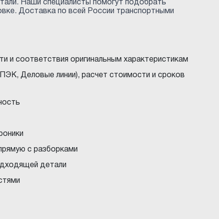
етали. Наши специалисты помогут подобрать
овке. Доставка по всей России транспортными
ти и соответствия оригинальным характеристикам
ПЭК, Деловые линии), расчет стоимости и сроков
ность
троники
прямую с разборками
подходящей детали
стями