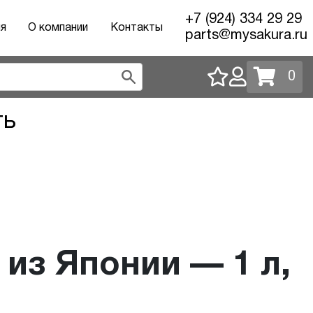
+7 (924) 334 29 29
ия
О компании
Контакты
parts@mysakura.ru
0
ть
из Японии — 1 л,