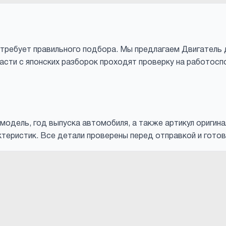
требует правильного подбора. Мы предлагаем Двигатель дл
апчасти с японских разборок проходят проверку на работос
модель, год выпуска автомобиля, а также артикул оригин
теристик. Все детали проверены перед отправкой и готов