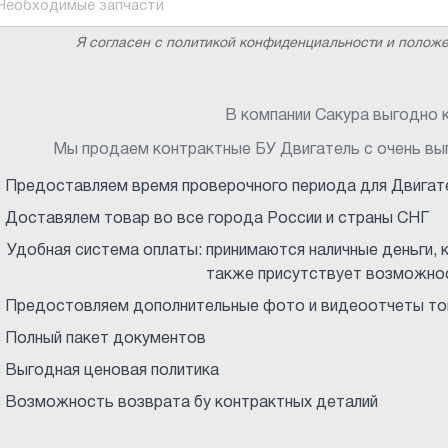
Я согласен с политикой конфиденциальности и полож
В компании Сакура выгодно к
Мы продаем контрактные БУ Двигатель с очень вы
Предоставляем время проверочного периода для Двигат
Доставялем товар во все города России и страны СНГ
Удобная система оплаты: принимаются наличные деньги, к
также присутствует возможнос
Предостовляем дополнительные фото и видеоотчеты тов
Полный пакет документов
Выгодная ценовая политика
Возможность возврата бу контрактных деталий