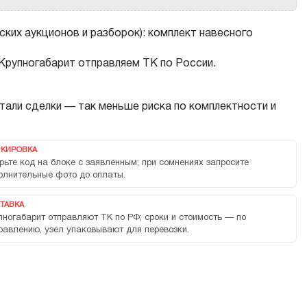
ских аукционов и разборок): комплект навесного
 Крупногабарит отправляем ТК по России.
тали сделки — так меньше риска по комплектности и
КИРОВКА
рьте код на блоке с заявленным; при сомнениях запросите
олнительные фото до оплаты.
ТАВКА
пногабарит отправляют ТК по РФ; сроки и стоимость — по
равлению, узел упаковывают для перевозки.