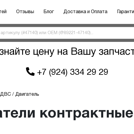
тей
Отзывы
Блог
Доставка и Оплата
Гарант
знайте цену на Вашу запчас
+7 (924) 334 29 29
ы ДВС
Двигатель
тели контрактные 