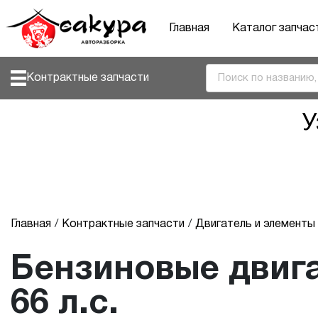
Главная
Каталог запчас
Контрактные запчасти
У
Главная
Контрактные запчасти
Двигатель и элемент
Бензиновые двига
66 л.с.