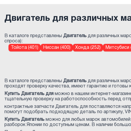
Двигатель для различных м
В каталоге представлены
Двигатель
для различных маро
спроса):
Тойота (401)
Ниссан (400)
Хонда (252)
Митсубиси 
В каталоге представлены
Двигатель
для различных маро
проходят проверку качества, имеют гарантию и готовы к
Купить Двигатель для
можно в нашем интернет-магазине
тщательную проверку на работоспособность перед отпр
контрактные запчасти Двигатель для
поставляются напр
помогут подобрать подходящую деталь по артикулу, VIN
Купить Двигатель
можно для любых марок автомобилей: T
разборок Японии по доступным ценам. В наличии большо