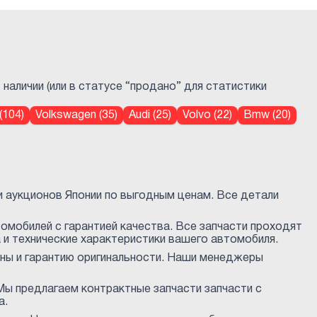
наличии (или в статусе “продано” для статистики
(104)
Volkswagen (35)
Audi (25)
Volvo (22)
Bmw (20)
и аукционов Японии по выгодным ценам. Все детали
омобилей с гарантией качества. Все запчасти проходят
и технические характеристики вашего автомобиля.
ены и гарантию оригинальности. Наши менеджеры
. Мы предлагаем контрактные запчасти запчасти с
а.