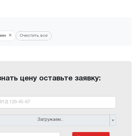
×
зин
Очистить все
знать цену оставьте заявку:
Загружаем...