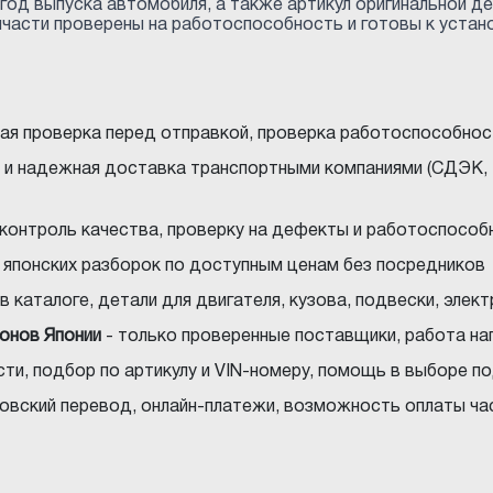
год выпуска автомобиля, а также артикул оригинальной д
пчасти проверены на работоспособность и готовы к устан
ная проверка перед отправкой, проверка работоспособнос
 и надежная доставка транспортными компаниями (СДЭК, 
 контроль качества, проверку на дефекты и работоспособ
с японских разборок по доступным ценам без посредников
в каталоге, детали для двигателя, кузова, подвески, элек
ионов Японии
- только проверенные поставщики, работа на
ти, подбор по артикулу и VIN-номеру, помощь в выборе 
нковский перевод, онлайн-платежи, возможность оплаты ча