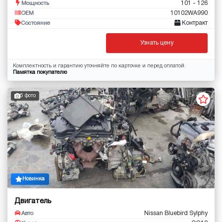
101 - 126
Мощность
10102WA990
OEM
Контракт
Состояние
Узнать цену
Комплектность и гарантию уточняйте по карточке и перед оплатой.
Памятка покупателю
5 фото
Новинка
Двигатель
Nissan Bluebird Sylphy
Авто