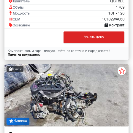
QG18DE
Двигатель
1769
Объём
101 - 126
Мощность
10102WA080
OEM
Контракт
Состояние
Узнать цену
Комплектность и гарантию уточняйте по карточке и перед оплатой.
Памятка покупателю
6 фото
Новинка