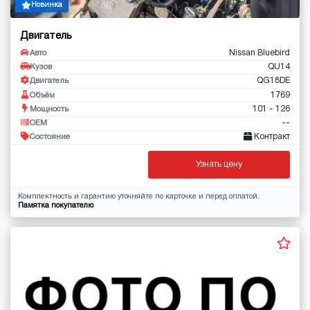
Новинка
Двигатель
Nissan Bluebird
Авто
QU14
Кузов
QG18DE
Двигатель
1769
Объём
101 - 126
Мощность
--
OEM
Контракт
Состояние
Узнать цену
Комплектность и гарантию уточняйте по карточке и перед оплатой.
Памятка покупателю