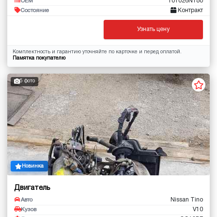
101026N180
OEM
Контракт
Состояние
Узнать цену
Комплектность и гарантию уточняйте по карточке и перед оплатой.
Памятка покупателю
5 фото
Новинка
Двигатель
Nissan Tino
Авто
V10
Кузов