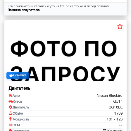
Комплектность и гарантию уточняйте по карточке и перед оплатой.
Памятка покупателю
Новинка
Двигатель
Nissan Bluebird
Авто
QU14
Кузов
QG18DE
Двигатель
1769
Объём
101 - 126
Мощность
--
OEM