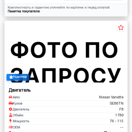
Комплектность и гарантию уточняйте по карточке и перед оплатой.
Памятка покупателю
Новинка
Двигатель
Nissan Vanette
Авто
SE88TN
Кузов
F8
Двигатель
1789
Объём
76 - 115
Мощность
--
OEM