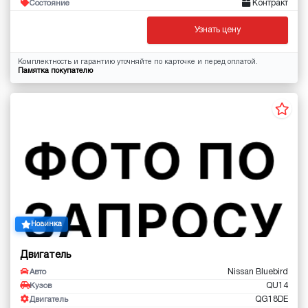
Контракт
Состояние
Узнать цену
Комплектность и гарантию уточняйте по карточке и перед оплатой.
Памятка покупателю
Новинка
Двигатель
Nissan Bluebird
Авто
QU14
Кузов
QG18DE
Двигатель