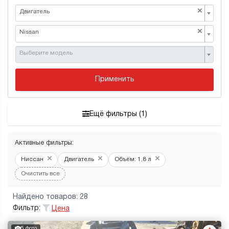
×
Двигатель
×
Nissan
Выберите модель
Применить
Ещё фильтры (1)
Активные фильтры:
×
×
×
Ниссан
Двигатель
Объём: 1,8 л
Очистить все
Найдено товаров: 28
Фильтр:
Цена
5 фото