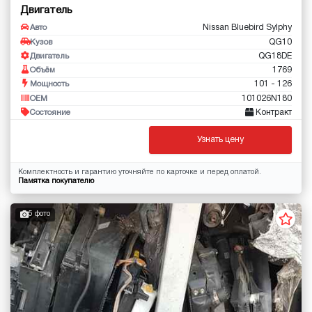
Двигатель
Nissan Bluebird Sylphy
Авто
QG10
Кузов
QG18DE
Двигатель
1769
Объём
101 - 126
Мощность
101026N180
OEM
Контракт
Состояние
Узнать цену
Комплектность и гарантию уточняйте по карточке и перед оплатой.
Памятка покупателю
5 фото