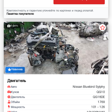
Комплектность и гарантию уточняйте по карточке и перед оплатой.
Памятка покупателю
4 фото
Новинка
Двигатель
Nissan Bluebird Sylphy
Авто
QG10
Кузов
QG18DE
Двигатель
1769
Объём
101 - 126
Мощность