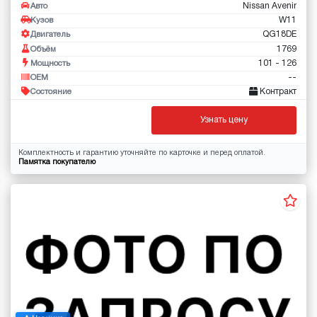
Nissan Avenir
Авто
W11
Кузов
QG18DE
Двигатель
1769
Объём
101 - 126
Мощность
--
OEM
Контракт
Состояние
Узнать цену
Комплектность и гарантию уточняйте по карточке и перед оплатой.
Памятка покупателю