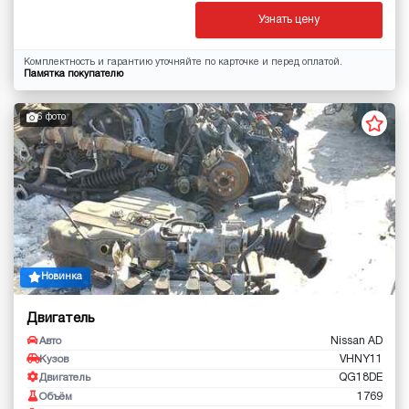
Узнать цену
Комплектность и гарантию уточняйте по карточке и перед оплатой.
Памятка покупателю
6 фото
Новинка
Двигатель
Nissan AD
Авто
VHNY11
Кузов
QG18DE
Двигатель
1769
Объём