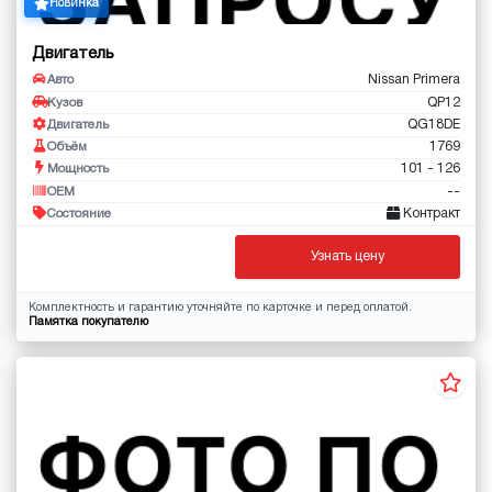
Новинка
Двигатель
Nissan Primera
Авто
QP12
Кузов
QG18DE
Двигатель
1769
Объём
101 - 126
Мощность
--
OEM
Контракт
Состояние
Узнать цену
Комплектность и гарантию уточняйте по карточке и перед оплатой.
Памятка покупателю