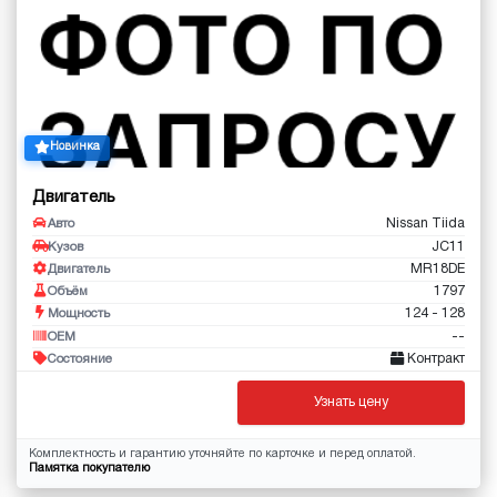
Новинка
Двигатель
Nissan Tiida
Авто
JC11
Кузов
MR18DE
Двигатель
1797
Объём
124 - 128
Мощность
--
OEM
Контракт
Состояние
Узнать цену
Комплектность и гарантию уточняйте по карточке и перед оплатой.
Памятка покупателю