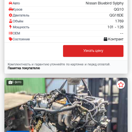
Nissan Bluebird Sylphy
Авто
QG10
Кузов
QG18DE
Двигатель
1769
Объём
101 - 126
Мощность
--
OEM
Контракт
Состояние
Узнать цену
Комплектность и гарантию уточняйте по карточке и перед оплатой.
Памятка покупателю
6 фото