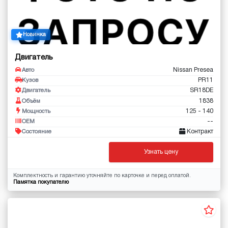
Новинка
Двигатель
Nissan Presea
Авто
PR11
Кузов
SR18DE
Двигатель
1838
Объём
125 - 140
Мощность
--
OEM
Контракт
Состояние
Узнать цену
Комплектность и гарантию уточняйте по карточке и перед оплатой.
Памятка покупателю