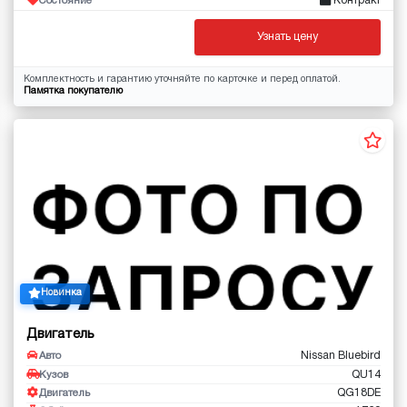
Контракт
Состояние
Узнать цену
Комплектность и гарантию уточняйте по карточке и перед оплатой.
Памятка покупателю
Новинка
Двигатель
Nissan Bluebird
Авто
QU14
Кузов
QG18DE
Двигатель