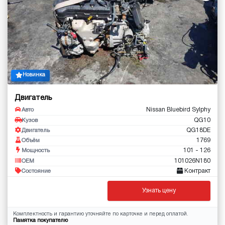
Новинка
Двигатель
Nissan Bluebird Sylphy
Авто
QG10
Кузов
QG18DE
Двигатель
1769
Объём
101 - 126
Мощность
101026N180
OEM
Контракт
Состояние
Узнать цену
Комплектность и гарантию уточняйте по карточке и перед оплатой.
Памятка покупателю