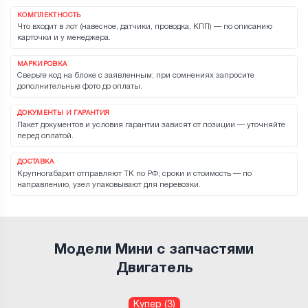
КОМПЛЕКТНОСТЬ
Что входит в лот (навесное, датчики, проводка, КПП) — по описанию
карточки и у менеджера.
МАРКИРОВКА
Сверьте код на блоке с заявленным; при сомнениях запросите
дополнительные фото до оплаты.
ДОКУМЕНТЫ И ГАРАНТИЯ
Пакет документов и условия гарантии зависят от позиции — уточняйте
перед оплатой.
ДОСТАВКА
Крупногабарит отправляют ТК по РФ; сроки и стоимость — по
направлению, узел упаковывают для перевозки.
Модели Мини с запчастями
Двигатель
Купер (3)