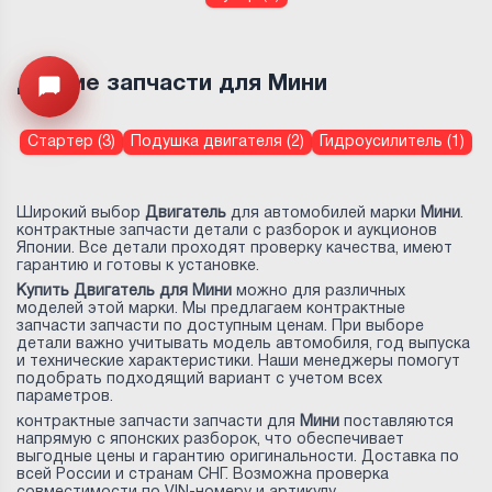
Другие запчасти для Мини
Открыть меню
Стартер (3)
Подушка двигателя (2)
Гидроусилитель (1)
Широкий выбор
Двигатель
для автомобилей марки
Мини
.
контрактные запчасти детали с разборок и аукционов
Японии. Все детали проходят проверку качества, имеют
гарантию и готовы к установке.
Купить Двигатель для Мини
можно для различных
моделей этой марки. Мы предлагаем контрактные
запчасти запчасти по доступным ценам. При выборе
детали важно учитывать модель автомобиля, год выпуска
и технические характеристики. Наши менеджеры помогут
подобрать подходящий вариант с учетом всех
параметров.
контрактные запчасти запчасти для
Мини
поставляются
напрямую с японских разборок, что обеспечивает
выгодные цены и гарантию оригинальности. Доставка по
всей России и странам СНГ. Возможна проверка