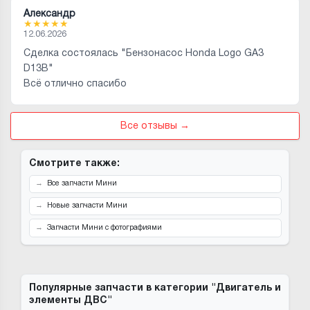
Александр
★
★
★
★
★
12.06.2026
Сделка состоялась "Бензонасос Honda Logo GA3
D13B"
Всё отлично спасибо
Все отзывы →
Смотрите также:
Все запчасти Мини
Новые запчасти Мини
Запчасти Мини с фотографиями
Популярные запчасти в категории "Двигатель и
элементы ДВС"