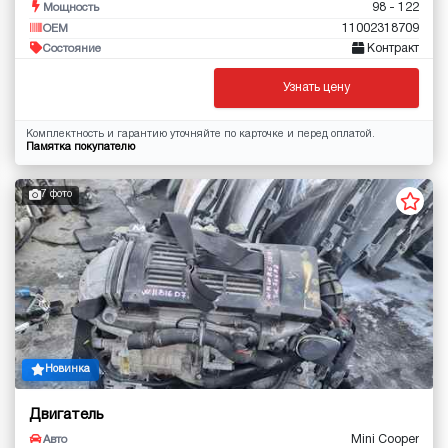
98 - 122
Мощность
11002318709
OEM
Контракт
Состояние
Узнать цену
Комплектность и гарантию уточняйте по карточке и перед оплатой.
Памятка покупателю
7 фото
Новинка
Двигатель
Mini Cooper
Авто