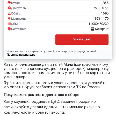
R53
Кузов
W11B16A
Двигатель
1598
Объём
163 - 170
Мощность
11000430232
OEM
Контракт
Состояние
Узнать цену
Комплектность и гарантию уточняйте по карточке и перед оплатой.
Памятка покупателю
Каталог бензиновые двигателей Мини (контрактные и б/у
двигатели с японских аукционов и разборок): маркировку,
комплектность и совместимость уточняйте по карточке и
у менеджера.
Гарантию, комплектность и условия проверки уточняйте
до оплаты. Крупногабарит отправляем ТК по России.
Покупка контрактного двигателя в сборе
Как у крупных продавцов ДВС, заранее прозрачно
зафиксируйте детали сделки — так меньше риска по
комплектности и совместимости.