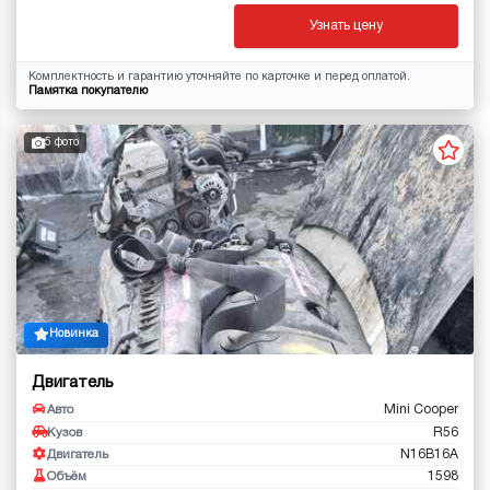
Узнать цену
Комплектность и гарантию уточняйте по карточке и перед оплатой.
Памятка покупателю
5 фото
Новинка
Двигатель
Mini Cooper
Авто
R56
Кузов
N16B16A
Двигатель
1598
Объём