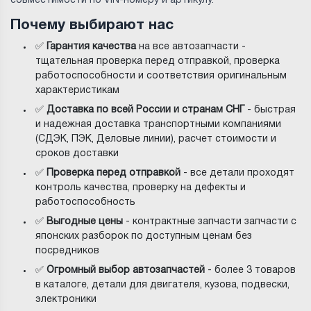
совместимости по VIN-номеру и артикулу.
Почему выбирают нас
✅
Гарантия качества
на все автозапчасти -
тщательная проверка перед отправкой, проверка
работоспособности и соответствия оригинальным
характеристикам
✅
Доставка по всей России и странам СНГ
- быстрая
и надежная доставка транспортными компаниями
(СДЭК, ПЭК, Деловые линии), расчет стоимости и
сроков доставки
✅
Проверка перед отправкой
- все детали проходят
контроль качества, проверку на дефекты и
работоспособность
✅
Выгодные цены
- контрактные запчасти запчасти с
японских разборок по доступным ценам без
посредников
✅
Огромный выбор автозапчастей
- более 3 товаров
в каталоге, детали для двигателя, кузова, подвески,
электроники