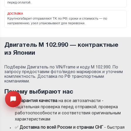
перед оплатой.
ДОСТАВКА
Крупногабарит отправляют ТК по РФ; сроки и стоимость — по
направлению, узел упаковывают для перевозки.
Двигатель M 102.990 — контрактные
из Японии
Подберём Двигатель по VIN/Frame и коду M 102.990. По
запросу предоставим фото/видео маркировок и уточним
комплектность. Доставка по РФ транспортными
компаниями.
Почему выбирают нас
Открыть меню
✅
Гарантия качества
на все автозапчасти -
тщательная проверка перед отправкой, проверка
работоспособности и соответствия оригинальным
характеристикам
✅
Доставка по всей России и странам СНГ
- быстрая