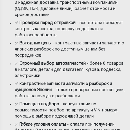
и надежная доставка транспортными компаниями
(СДЭК, ПЭК, Деловые линии), расчет стоимости и
сроков доставки
✅
Проверка перед отправкой
- все детали проходят
контроль качества, проверку на дефекты и
работоспособность
✅
Выгодные цены
- контрактные запчасти запчасти с
японских разборок по доступным ценам без
посредников
✅
Огромный выбор автозапчастей
- более 0 товаров
в каталоге, детали для двигателя, кузова, подвески,
электроники
✅
контрактные запчасти запчасти с разборок и
аукционов Японии
- только проверенные поставщики,
работа напрямую с разборками
✅
Помощь в подборе
- консультации по
совместимости, подбор по артикулу и VIN-номеру,
помощь в выборе подходящей детали
✅
Гибкие условия оплаты
- оплата при получении,