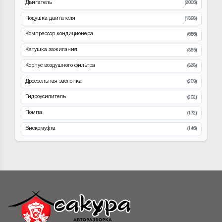
Двигатель
(2006)
Подушка двигателя
(1398)
Компрессор кондиционера
(656)
Катушка зажигания
(355)
Корпус воздушного фильтра
(328)
Дроссельная заслонка
(209)
Гидроусилитель
(202)
Помпа
(172)
Вискомуфта
(146)