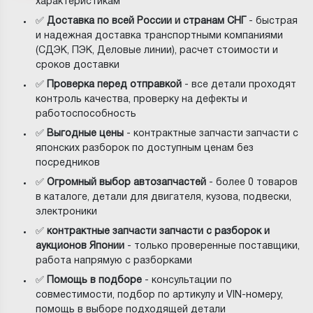
характеристикам
✅
Доставка по всей России и странам СНГ
- быстрая
и надежная доставка транспортными компаниями
(СДЭК, ПЭК, Деловые линии), расчет стоимости и
сроков доставки
✅
Проверка перед отправкой
- все детали проходят
контроль качества, проверку на дефекты и
работоспособность
✅
Выгодные цены
- контрактные запчасти запчасти с
японских разборок по доступным ценам без
посредников
✅
Огромный выбор автозапчастей
- более 0 товаров
в каталоге, детали для двигателя, кузова, подвески,
электроники
✅
контрактные запчасти запчасти с разборок и
аукционов Японии
- только проверенные поставщики,
работа напрямую с разборками
✅
Помощь в подборе
- консультации по
совместимости, подбор по артикулу и VIN-номеру,
помощь в выборе подходящей детали