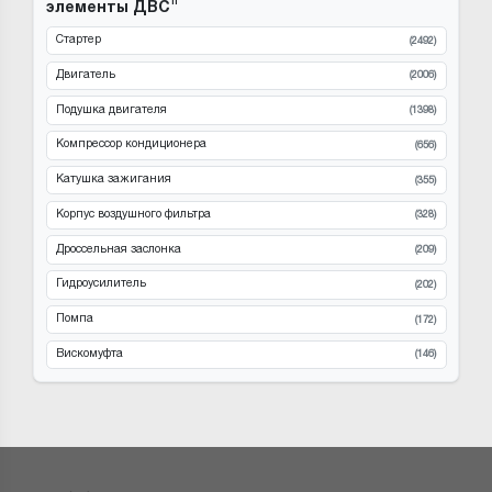
элементы ДВС"
Стартер
(2492)
Двигатель
(2006)
Подушка двигателя
(1398)
Компрессор кондиционера
(656)
Катушка зажигания
(355)
Корпус воздушного фильтра
(328)
Дроссельная заслонка
(209)
Гидроусилитель
(202)
Помпа
(172)
Вискомуфта
(146)