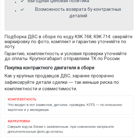
Выгодная ценовая политика
Возможность возврата бу контрактных
деталий
Подборка ДВС в сборе по коду K9K 768, K9K 714: сверяйте
маркировку по фото, комплект и гарантию уточняйте по
лоту.
Гарантию, комплектность и условия проверки уточняйте
до оплаты. Крупногабарит отправляем ТК по России.
Покупка контрактного двигателя в сборе
Как у крупных продавцов ДВС, заранее прозрачно
зафиксируйте детали сделки — так меньше риска по
комплектности и совместимости.
КОМПЛЕКТНОСТЬ
Что входит в лот (навесное, датчики, проводка, КПП) — по описанию
карточки и у менеджера.
МАРКИРОВКА
Сверьте код на блоке с заявленным; при сомнениях запросите
дополнительные фото до оплаты.