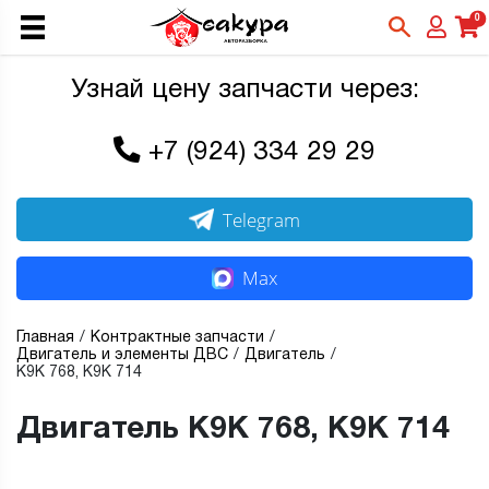
0
Узнай цену запчасти через:
+7 (924) 334 29 29
Telegram
Max
Главная
Контрактные запчасти
Двигатель и элементы ДВС
Двигатель
K9K 768, K9K 714
Двигатель K9K 768, K9K 714