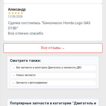
Александр
★
★
★
★
★
12.06.2026
Сделка состоялась "Бензонасос Honda Logo GA3
D13B"
Всё отлично спасибо
Все отзывы →
Смотрите также:
Все запчасти в категории Двигатель и элементы ДВС
Новые запчасти
Запчасти с фотографиями
Популярные запчасти в категории "Двигатель и