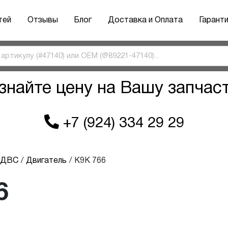
тей
Отзывы
Блог
Доставка и Оплата
Гарант
знайте цену на Вашу запчас
+7 (924) 334 29 29
ы ДВС
Двигатель
K9K 766
6