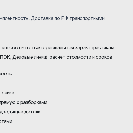
омплектность. Доставка по РФ транспортными
ти и соответствия оригинальным характеристикам
ПЭК, Деловые линии), расчет стоимости и сроков
ность
троники
прямую с разборками
подходящей детали
стями