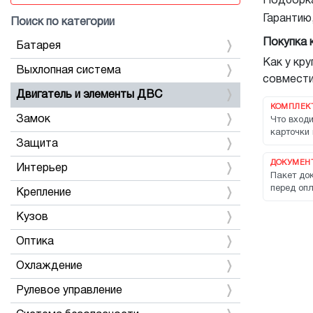
Подборка
Гарантию
Поиск по категории
Покупка 
Батарея
Как у кр
Выхлопная система
совмести
Двигатель и элементы ДВС
КОМПЛЕК
Замок
Что входи
карточки 
Защита
ДОКУМЕНТ
Интерьер
Пакет док
перед опл
Крепление
Кузов
Оптика
Охлаждение
Рулевое управление