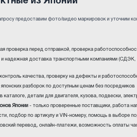
актные из Японии
запросу предоставим фото/видео маркировок и уточним к
ная проверка перед отправкой, проверка работоспособнос
 и надежная доставка транспортными компаниями (СДЭК, 
 контроль качества, проверку на дефекты и работоспособ
с японских разборок по доступным ценам без посредников
в каталоге, детали для двигателя, кузова, подвески, элек
ионов Японии
- только проверенные поставщики, работа на
ти, подбор по артикулу и VIN-номеру, помощь в выборе 
нковский перевод, онлайн-платежи, возможность оплаты ча