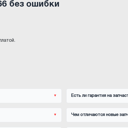
66 без ошибки
платой.
Есть ли гарантия на запчас
Чем отличаются новые запч