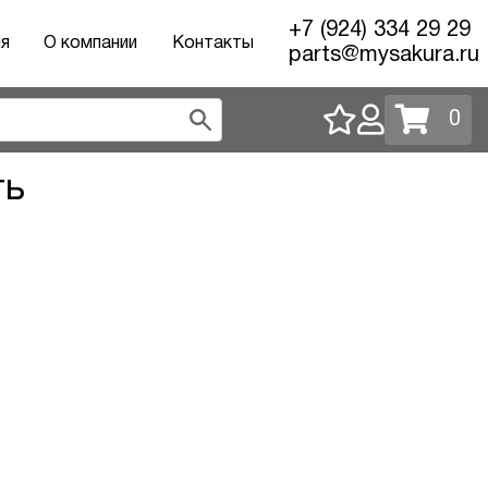
+7 (924) 334 29 29
ия
О компании
Контакты
parts@mysakura.ru
0
ть