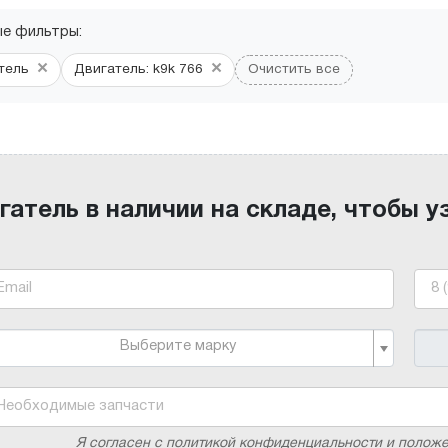
ые фильтры:
×
×
тель
Двигатель: k9k 766
Очистить все
гатель в наличии на складе, чтобы у
Выберите марку
Я согласен с политикой конфиденциальности и полож