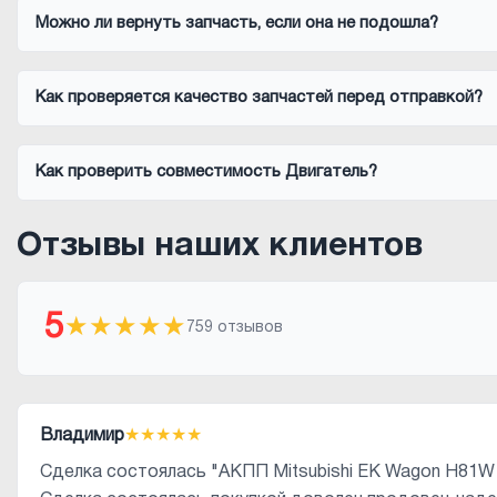
Можно ли вернуть запчасть, если она не подошла?
Как проверяется качество запчастей перед отправкой?
Как проверить совместимость Двигатель?
Отзывы наших клиентов
5
★
★
★
★
★
759 отзывов
Владимир
★
★
★
★
★
Сделка состоялась "АКПП Mitsubishi EK Wagon H81W