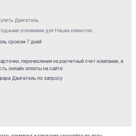
упить Двигатель .
годными условиями для Наших клиентов:
ель сроком 7 дней
арточки, перечисления на расчетный счет компании, а
ть онлайн оплаты на сайте
ара Двигатель по запросу