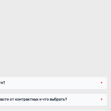
ти?
асти от контрактных и что выбрать?