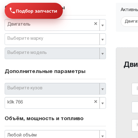
Основные параметры
Подбор запчасти
Активн
Двига
×
Двигатель
Выберите марку
Выберите модель
Дви
Дополнительные параметры
Выберите кузов
×
k9k 766
Объём, мощность и топливо
Любой объём