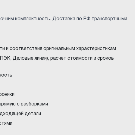
уточним комплектность. Доставка по РФ транспортными
ти и соответствия оригинальным характеристикам
ПЭК, Деловые линии), расчет стоимости и сроков
ность
троники
прямую с разборками
подходящей детали
стями