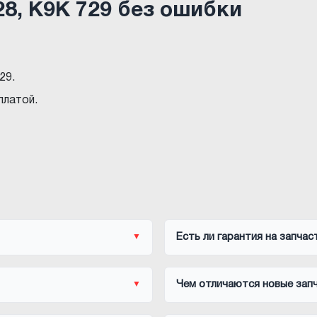
28, K9K 729 без ошибки
29.
платой.
Есть ли гарантия на запчас
Чем отличаются новые запч