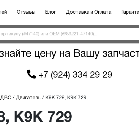
тей
Отзывы
Блог
Доставка и Оплата
Гарант
знайте цену на Вашу запчас
+7 (924) 334 29 29
ы ДВС
Двигатель
K9K 728, K9K 729
8, K9K 729