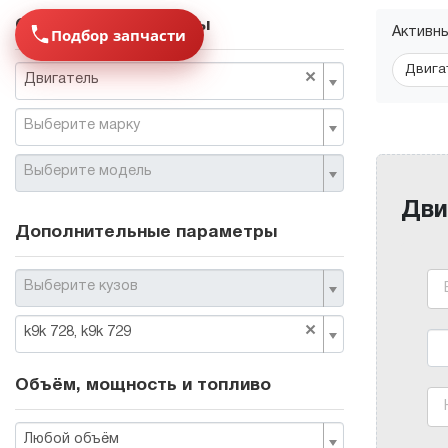
Основные параметры
Подбор запчасти
Активн
Двига
×
Двигатель
Выберите марку
Выберите модель
Дви
Дополнительные параметры
Выберите кузов
×
k9k 728, k9k 729
Объём, мощность и топливо
Любой объём