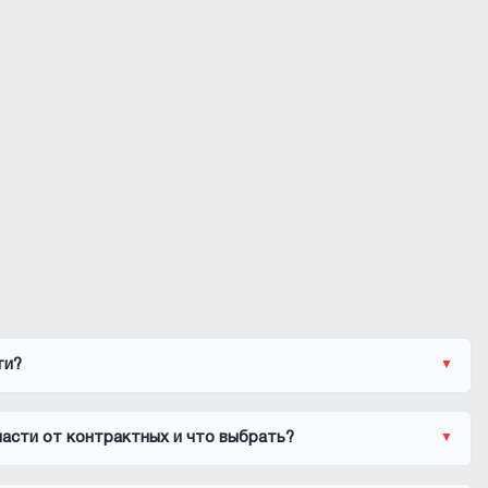
ти?
асти от контрактных и что выбрать?