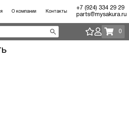
+7 (924) 334 29 29
ия
О компании
Контакты
parts@mysakura.ru
0
ть