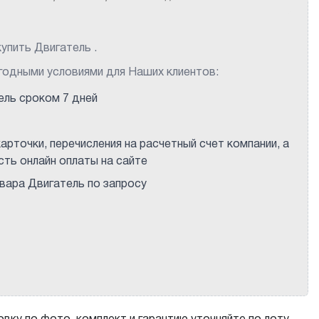
упить Двигатель .
годными условиями для Наших клиентов:
ель сроком 7 дней
арточки, перечисления на расчетный счет компании, а
ть онлайн оплаты на сайте
ара Двигатель по запросу