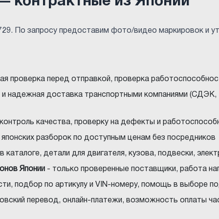
 — контрактные из Японии
 729. По запросу предоставим фото/видео маркировок и 
ная проверка перед отправкой, проверка работоспособнос
 и надежная доставка транспортными компаниями (СДЭК, 
 контроль качества, проверку на дефекты и работоспособ
с японских разборок по доступным ценам без посредников
в каталоге, детали для двигателя, кузова, подвески, элек
ионов Японии
- только проверенные поставщики, работа на
ти, подбор по артикулу и VIN-номеру, помощь в выборе 
нковский перевод, онлайн-платежи, возможность оплаты ча