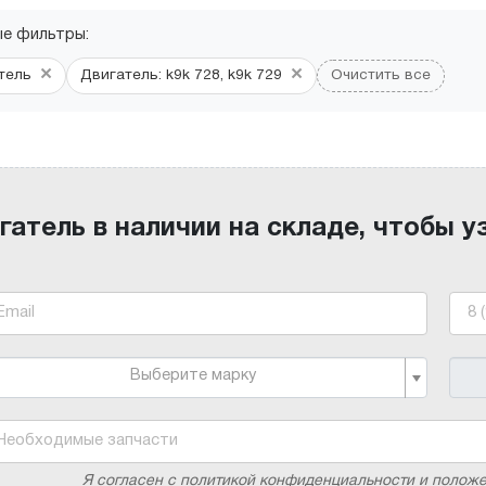
ые фильтры:
×
×
тель
Двигатель: k9k 728, k9k 729
Очистить все
гатель в наличии на складе, чтобы у
Выберите марку
Я согласен с политикой конфиденциальности и полож