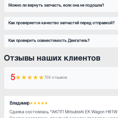
Можно ли вернуть запчасть, если она не подошла?
Как проверяется качество запчастей перед отправкой?
Как проверить совместимость Двигатель?
Отзывы наших клиентов
5
★
★
★
★
★
759 отзывов
Владимир
★
★
★
★
★
Сделка состоялась "АКПП Mitsubishi EK Wagon H81W