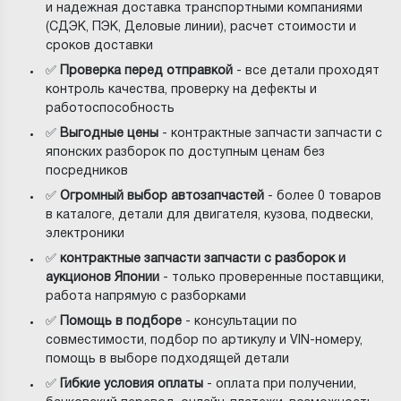
и надежная доставка транспортными компаниями
(СДЭК, ПЭК, Деловые линии), расчет стоимости и
сроков доставки
✅
Проверка перед отправкой
- все детали проходят
контроль качества, проверку на дефекты и
работоспособность
✅
Выгодные цены
- контрактные запчасти запчасти с
японских разборок по доступным ценам без
посредников
✅
Огромный выбор автозапчастей
- более 0 товаров
в каталоге, детали для двигателя, кузова, подвески,
электроники
✅
контрактные запчасти запчасти с разборок и
аукционов Японии
- только проверенные поставщики,
работа напрямую с разборками
✅
Помощь в подборе
- консультации по
совместимости, подбор по артикулу и VIN-номеру,
помощь в выборе подходящей детали
✅
Гибкие условия оплаты
- оплата при получении,