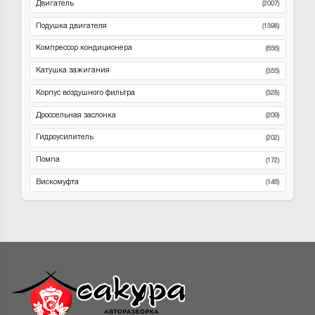
Двигатель
(2007)
Подушка двигателя
(1398)
Компрессор кондиционера
(656)
Катушка зажигания
(355)
Корпус воздушного фильтра
(328)
Дроссельная заслонка
(209)
Гидроусилитель
(202)
Помпа
(172)
Вискомуфта
(146)