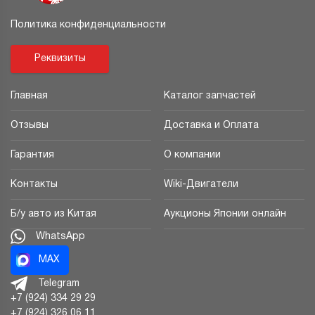
Политика конфиденциальности
Реквизиты
Главная
Каталог запчастей
Отзывы
Доставка и Оплата
Гарантия
О компании
Контакты
Wiki-Двигатели
Б/у авто из Китая
Аукционы Японии онлайн
WhatsApp
MAX
Telegram
+7 (924) 334 29 29
+7 (924) 326 06 11