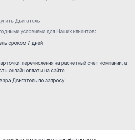
упить Двигатель .
годными условиями для Наших клиентов:
ель сроком 7 дней
арточки, перечисления на расчетный счет компании, а
ть онлайн оплаты на сайте
ара Двигатель по запросу