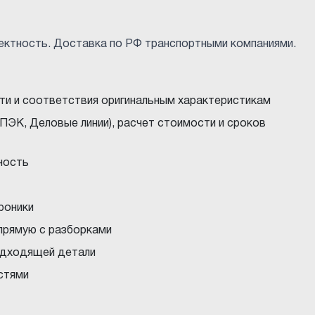
ектность. Доставка по РФ транспортными компаниями.
ти и соответствия оригинальным характеристикам
ПЭК, Деловые линии), расчет стоимости и сроков
ность
троники
прямую с разборками
подходящей детали
стями