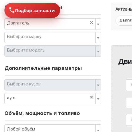
Основные параметры
Подбор запчасти
Активн
Двига
×
Двигатель
Выберите марку
Выберите модель
Дви
Дополнительные параметры
Выберите кузов
×
aym
Объём, мощность и топливо
Любой объём