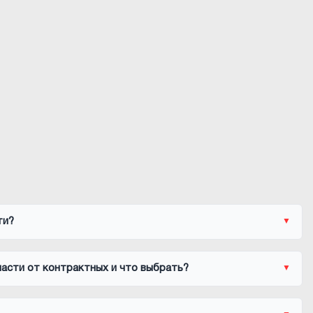
ти?
асти от контрактных и что выбрать?