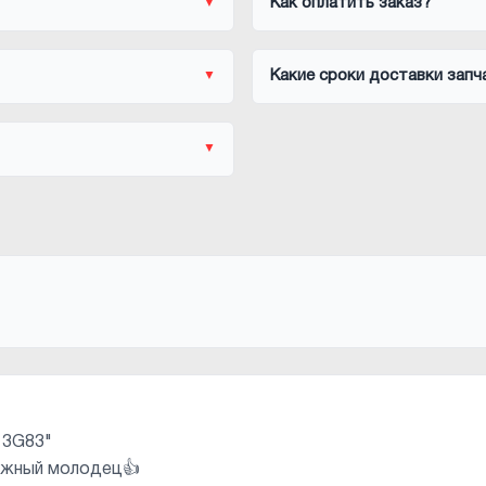
Как оплатить заказ?
Какие сроки доставки запч
 3G83"
ежный молодец👍