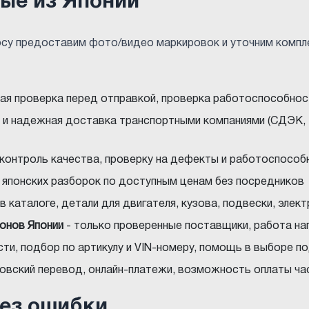
ые из Японии
осу предоставим фото/видео маркировок и уточним компл
ная проверка перед отправкой, проверка работоспособнос
 и надежная доставка транспортными компаниями (СДЭК, 
 контроль качества, проверку на дефекты и работоспособ
с японских разборок по доступным ценам без посредников
в каталоге, детали для двигателя, кузова, подвески, элек
ионов Японии
- только проверенные поставщики, работа на
ти, подбор по артикулу и VIN-номеру, помощь в выборе 
нковский перевод, онлайн-платежи, возможность оплаты ча
без ошибки