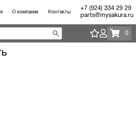
+7 (924) 334 29 29
ия
О компании
Контакты
parts@mysakura.ru
0
ть