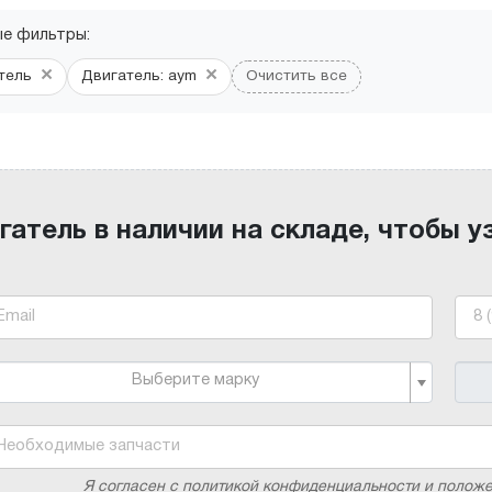
ые фильтры:
×
×
тель
Двигатель: aym
Очистить все
гатель в наличии на складе, чтобы у
Выберите марку
Я согласен с политикой конфиденциальности и полож