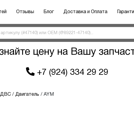
тей
Отзывы
Блог
Доставка и Оплата
Гарант
знайте цену на Вашу запчас
+7 (924) 334 29 29
ы ДВС
Двигатель
AYM