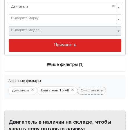
×
Двигатель
Выберите марку
Выберите модель
Применить
Ещё фильтры (1)
Активные фильтры:
×
×
Двигатель
Двигатель: 18 k4f
Очистить все
Двигатель в наличии на складе, чтобы
узнать цену оставьте заявку: