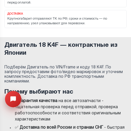
перед оплатой.
ДОСТАВКА
Крупногабарит отправляют ТК по РФ; сроки и стоимость — по
направлению, узел упаковывают для перевозки.
Двигатель 18 K4F — контрактные из
Японии
Подберём Двигатель по VIN/Frame и коду 18 K4F. По
запросу предоставим фото/видео маркировок и уточним
комплектность. Доставка по РФ транспортными
компаниями.
Почему выбирают нас
Открыть меню
✅
Гарантия качества
на все автозапчасти -
тщательная проверка перед отправкой, проверка
работоспособности и соответствия оригинальным
характеристикам
✅
Доставка по всей России и странам СНГ
- быстрая