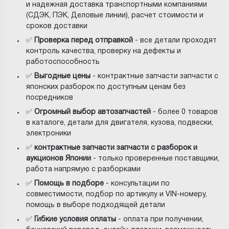
и надежная доставка транспортными компаниями
(СДЭК, ПЭК, Деловые линии), расчет стоимости и
сроков доставки
✅
Проверка перед отправкой
- все детали проходят
контроль качества, проверку на дефекты и
работоспособность
✅
Выгодные цены
- контрактные запчасти запчасти с
японских разборок по доступным ценам без
посредников
✅
Огромный выбор автозапчастей
- более 0 товаров
в каталоге, детали для двигателя, кузова, подвески,
электроники
✅
контрактные запчасти запчасти с разборок и
аукционов Японии
- только проверенные поставщики,
работа напрямую с разборками
✅
Помощь в подборе
- консультации по
совместимости, подбор по артикулу и VIN-номеру,
помощь в выборе подходящей детали
✅
Гибкие условия оплаты
- оплата при получении,