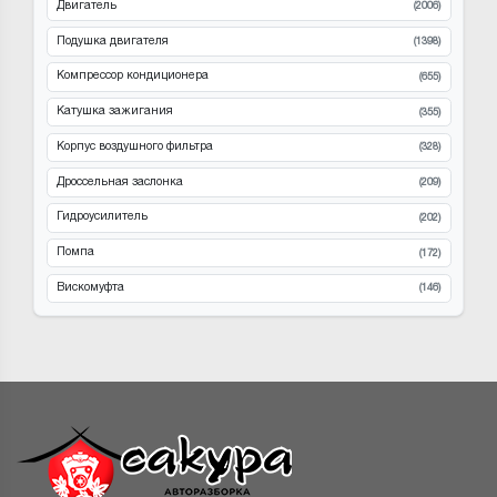
Двигатель
(2006)
Подушка двигателя
(1398)
Компрессор кондиционера
(655)
Катушка зажигания
(355)
Корпус воздушного фильтра
(328)
Дроссельная заслонка
(209)
Гидроусилитель
(202)
Помпа
(172)
Вискомуфта
(146)