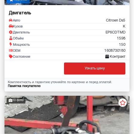
Двигатель
Citroen Ds5
Авто
K
Кузов
EP6CDTMD
Двигатель
1598
Объём
150
Мощность
1608730180
OEM
Контракт
Состояние
Узнать цену
Комплектность и гарантию уточняйте по карточке и перед оплатой.
Памятка покупателю
10 фото