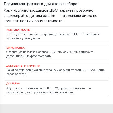
Покупка контрактного двигателя в сборе
Как у крупных продавцов ДВС, заранее прозрачно
зафиксируйте детали сделки — так меньше риска по
комплектности и совместимости.
КОМПЛЕКТНОСТЬ
Что входит в лот (навесное, датчики, проводка, КПП) — по описанию
карточки и у менеджера.
МАРКИРОВКА
Сверьте код на блоке с заявленным; при сомнениях запросите
дополнительные фото до оплаты.
ДОКУМЕНТЫ И ГАРАНТИЯ
Пакет документов и условия гарантии зависят от позиции — уточняйте
перед оплатой.
ДОСТАВКА
Крупногабарит отправляют ТК по РФ; сроки и стоимость — по
направлению, узел упаковывают для перевозки.