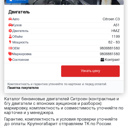
Двигатель
Citroen C3
Авто
A51
Кузов
HMZ
Двигатель
1199
Объём
82 - 83
Мощность
9806881580
OEM
9806881580
Маркировка
Контракт
Состояние
Узнать цену
Комплектность и гарантию уточняйте по карточке и перед оплатой.
Памятка покупателю
Каталог бензиновые двигателей Ситроен (контрактные и
б/у двигатели с японских аукционов и разборок):
маркировку, комплектность и совместимость уточняйте по
карточке и у менеджера.
Гарантию, комплектность и условия проверки уточняйте
до оплаты. Крупногабарит отправляем ТК по России.