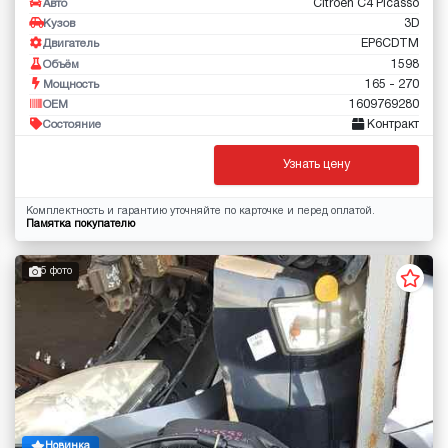
Citroen C4 Picasso
Авто
3D
Кузов
EP6CDTM
Двигатель
1598
Объём
165 - 270
Мощность
1609769280
OEM
Контракт
Состояние
Узнать цену
Комплектность и гарантию уточняйте по карточке и перед оплатой.
Памятка покупателю
5 фото
Новинка