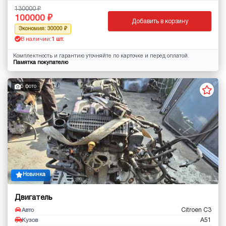
130000
100000
Добавить в корзину
Экономия: 30000
В наличии:
1 шт.
Комплектность и гарантию уточняйте по карточке и перед оплатой.
Памятка покупателю
5 фото
Новинка
Двигатель
Citroen C3
Авто
A51
Кузов