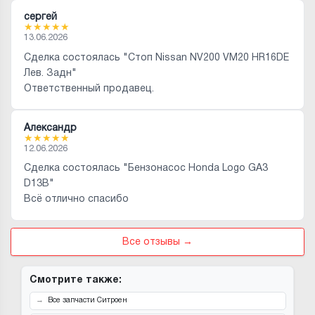
сергей
★
★
★
★
★
13.06.2026
Сделка состоялась "Стоп Nissan NV200 VM20 HR16DE
Лев. Задн"
Ответственный продавец.
Александр
★
★
★
★
★
12.06.2026
Сделка состоялась "Бензонасос Honda Logo GA3
D13B"
Всё отлично спасибо
Все отзывы →
Смотрите также:
Все запчасти Ситроен