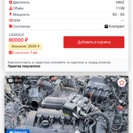
HMZ
Двигатель
1199
Объём
82 - 83
Мощность
--
OEM
Контракт
Состояние
100000
80000
Добавить в корзину
Экономия: 20000
В наличии:
1 шт.
Комплектность и гарантию уточняйте по карточке и перед оплатой.
Памятка покупателю
5 фото
Новинка