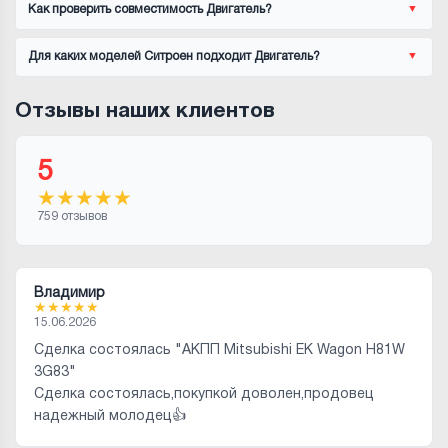
Как проверить совместимость Двигатель?
Для каких моделей Ситроен подходит Двигатель?
Отзывы наших клиентов
5
★
★
★
★
★
759 отзывов
Владимир
★
★
★
★
★
15.06.2026
Сделка состоялась "АКПП Mitsubishi EK Wagon H81W
3G83"
Сделка состоялась,покупкой доволен,продовец
надежный молодец👍