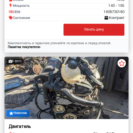
Объём
140 - 165
Мощность
1608730180
OEM
Контракт
Состояние
Узнать цену
Комплектность и гарантию уточняйте по карточке и перед оплатой.
Памятка покупателю
6 фото
Новинка
Двигатель