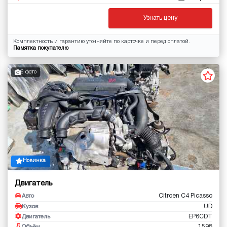
Узнать цену
Комплектность и гарантию уточняйте по карточке и перед оплатой.
Памятка покупателю
6 фото
Новинка
Двигатель
Citroen C4 Picasso
Авто
UD
Кузов
EP6CDT
Двигатель
1598