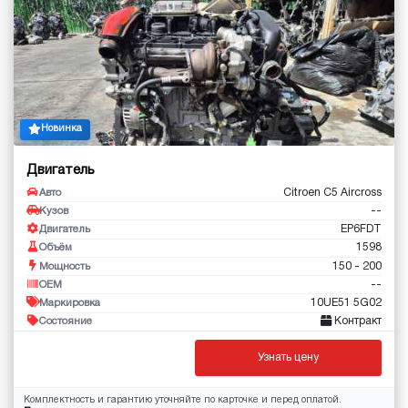
Новинка
Двигатель
Citroen C5 Aircross
Авто
--
Кузов
EP6FDT
Двигатель
1598
Объём
150 - 200
Мощность
--
OEM
10UE51 5G02
Маркировка
Контракт
Состояние
Узнать цену
Комплектность и гарантию уточняйте по карточке и перед оплатой.