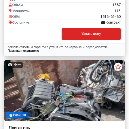
1587
Объём
115
Мощность
1613435480
OEM
Контракт
Состояние
Узнать цену
Комплектность и гарантию уточняйте по карточке и перед оплатой.
Памятка покупателю
5 фото
Новинка
Двигатель